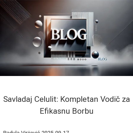
Savladaj Celulit: Kompletan Vodič za
Efikasnu Borbu
Radula Virijević
2025-09-17