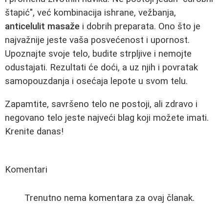
štapić", već kombinacija ishrane, vežbanja,
anticelulit masaže
i dobrih preparata. Ono što je
najvažnije jeste vaša posvećenost i upornost.
Upoznajte svoje telo, budite strpljive i nemojte
odustajati. Rezultati će doći, a uz njih i povratak
samopouzdanja i osećaja lepote u svom telu.
Zapamtite, savršeno telo ne postoji, ali zdravo i
negovano telo jeste najveći blag koji možete imati.
Krenite danas!
Komentari
Trenutno nema komentara za ovaj članak.