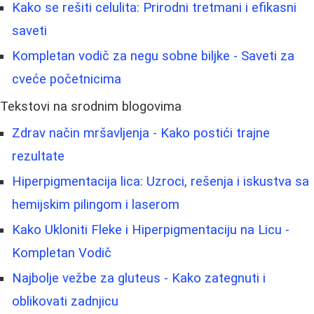
Kako se rešiti celulita: Prirodni tretmani i efikasni
saveti
Kompletan vodič za negu sobne biljke - Saveti za
cveće početnicima
Tekstovi na srodnim blogovima
Zdrav način mršavljenja - Kako postići trajne
rezultate
Hiperpigmentacija lica: Uzroci, rešenja i iskustva sa
hemijskim pilingom i laserom
Kako Ukloniti Fleke i Hiperpigmentaciju na Licu -
Kompletan Vodič
Najbolje vežbe za gluteus - Kako zategnuti i
oblikovati zadnjicu