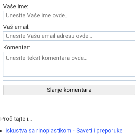
Vaše ime:
Vaš email:
Komentar:
Slanje komentara
Pročitajte i...
Iskustva sa rinoplastikom - Saveti i preporuke