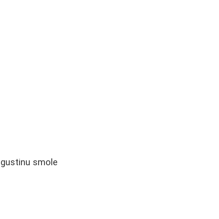
e gustinu smole