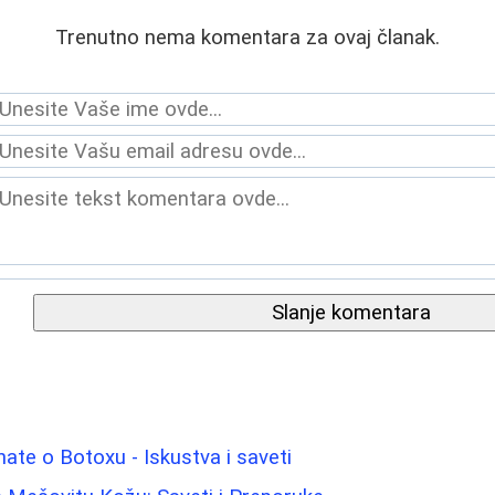
Trenutno nema komentara za ovaj članak.
Slanje komentara
nate o Botoxu - Iskustva i saveti