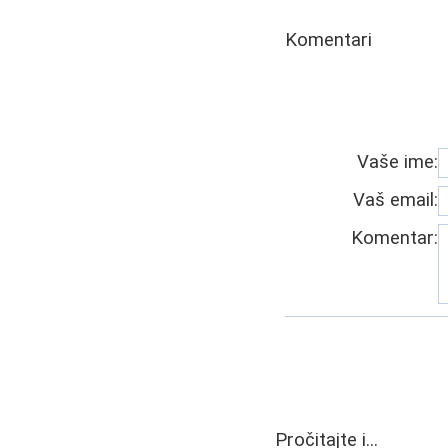
Komentari
Vaše ime:
Vaš email:
Komentar:
Pročitajte i...