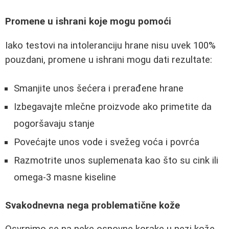
Promene u ishrani koje mogu pomoći
Iako testovi na intoleranciju hrane nisu uvek 100%
pouzdani, promene u ishrani mogu dati rezultate:
Smanjite unos šećera i prerađene hrane
Izbegavajte mlečne proizvode ako primetite da
pogoršavaju stanje
Povećajte unos vode i svežeg voća i povrća
Razmotrite unos suplemenata kao što su cink ili
omega-3 masne kiseline
Svakodnevna nega problematične kože