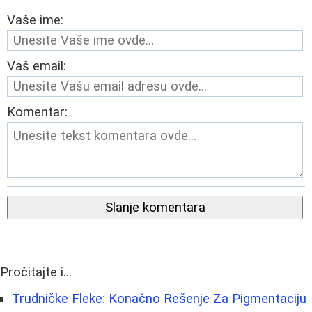
Vaše ime:
Vaš email:
Komentar:
Slanje komentara
Pročitajte i...
Trudničke Fleke: Konačno Rešenje Za Pigmentaciju