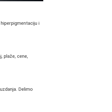
hiperpigmentaciju i
, plaže, cene,
ouzdanja. Delimo