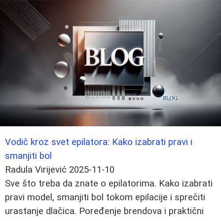
Vodič kroz svet epilatora: Kako izabrati pravi i
smanjiti bol
Radula Virijević
2025-11-10
Sve što treba da znate o epilatorima. Kako izabrati
pravi model, smanjiti bol tokom epilacije i sprečiti
urastanje dlačica. Poređenje brendova i praktični