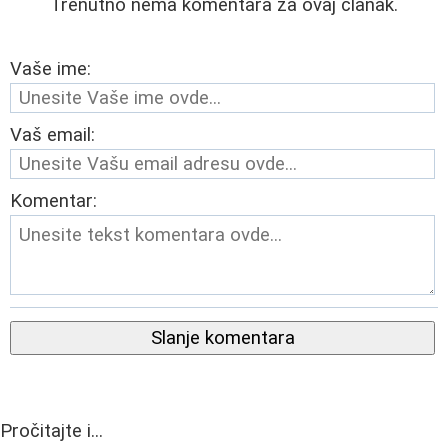
Trenutno nema komentara za ovaj članak.
Vaše ime:
Vaš email:
Komentar:
Slanje komentara
Pročitajte i...