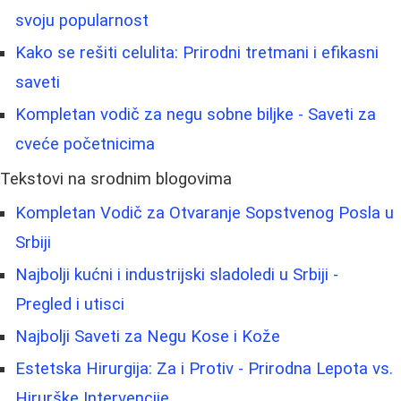
svoju popularnost
Kako se rešiti celulita: Prirodni tretmani i efikasni
saveti
Kompletan vodič za negu sobne biljke - Saveti za
cveće početnicima
Tekstovi na srodnim blogovima
Kompletan Vodič za Otvaranje Sopstvenog Posla u
Srbiji
Najbolji kućni i industrijski sladoledi u Srbiji -
Pregled i utisci
Najbolji Saveti za Negu Kose i Kože
Estetska Hirurgija: Za i Protiv - Prirodna Lepota vs.
Hirurške Intervencije