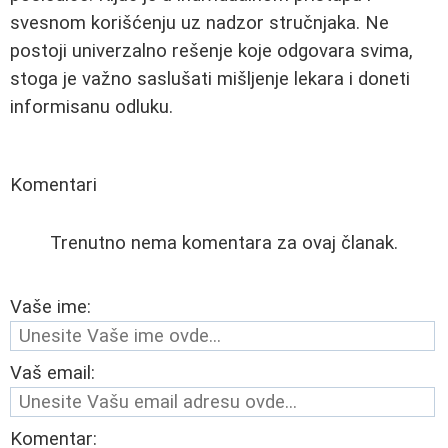
svesnom korišćenju uz nadzor stručnjaka. Ne
postoji univerzalno rešenje koje odgovara svima,
stoga je važno saslušati mišljenje lekara i doneti
informisanu odluku.
Komentari
Trenutno nema komentara za ovaj članak.
Vaše ime:
Vaš email:
Komentar: