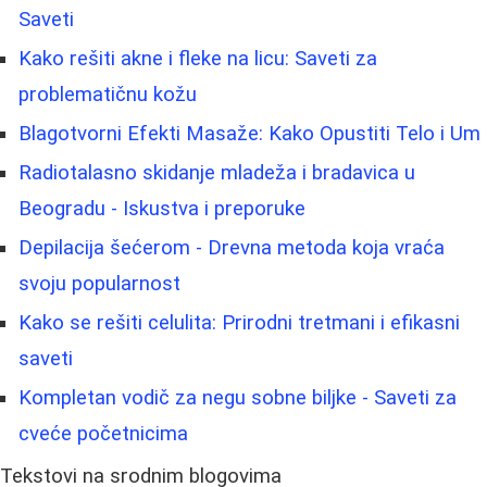
Saveti
Kako rešiti akne i fleke na licu: Saveti za
problematičnu kožu
Blagotvorni Efekti Masaže: Kako Opustiti Telo i Um
Radiotalasno skidanje mladeža i bradavica u
Beogradu - Iskustva i preporuke
Depilacija šećerom - Drevna metoda koja vraća
svoju popularnost
Kako se rešiti celulita: Prirodni tretmani i efikasni
saveti
Kompletan vodič za negu sobne biljke - Saveti za
cveće početnicima
Tekstovi na srodnim blogovima