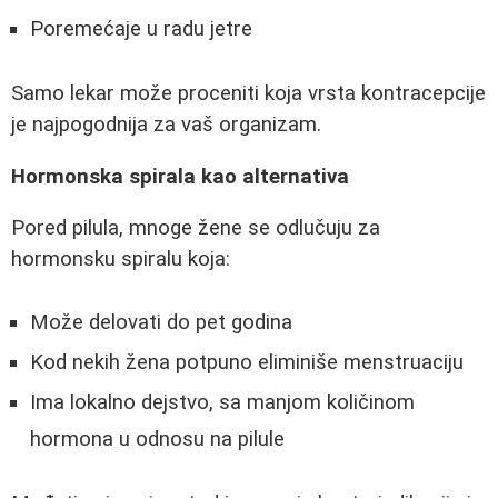
Poremećaje u radu jetre
Samo lekar može proceniti koja vrsta kontracepcije
je najpogodnija za vaš organizam.
Hormonska spirala kao alternativa
Pored pilula, mnoge žene se odlučuju za
hormonsku spiralu koja:
Može delovati do pet godina
Kod nekih žena potpuno eliminiše menstruaciju
Ima lokalno dejstvo, sa manjom količinom
hormona u odnosu na pilule