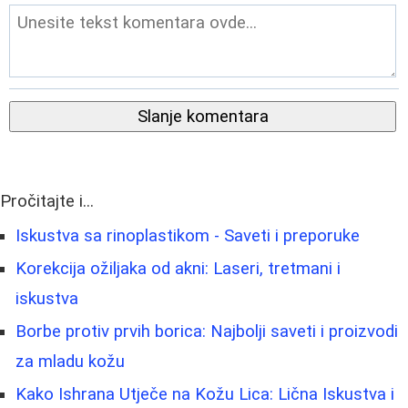
Slanje komentara
Pročitajte i...
Iskustva sa rinoplastikom - Saveti i preporuke
Korekcija ožiljaka od akni: Laseri, tretmani i
iskustva
Borbe protiv prvih borica: Najbolji saveti i proizvodi
za mladu kožu
Kako Ishrana Utječe na Kožu Lica: Lična Iskustva i