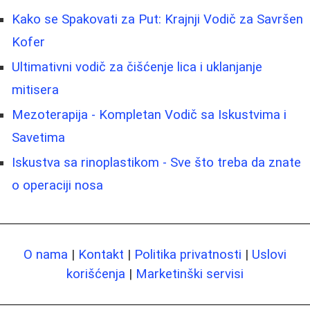
Kako se Spakovati za Put: Krajnji Vodič za Savršen
Kofer
Ultimativni vodič za čišćenje lica i uklanjanje
mitisera
Mezoterapija - Kompletan Vodič sa Iskustvima i
Savetima
Iskustva sa rinoplastikom - Sve što treba da znate
o operaciji nosa
O nama
|
Kontakt
|
Politika privatnosti
|
Uslovi
korišćenja
|
Marketinški servisi