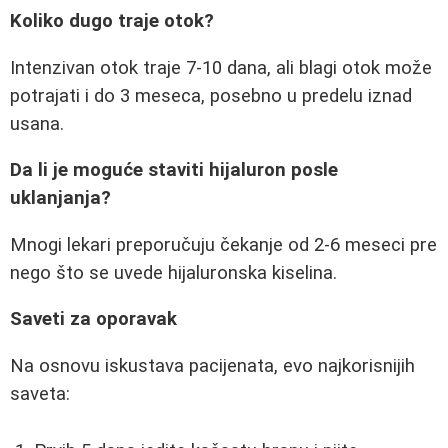
Koliko dugo traje otok?
Intenzivan otok traje 7-10 dana, ali blagi otok može
potrajati i do 3 meseca, posebno u predelu iznad
usana.
Da li je moguće staviti hijaluron posle
uklanjanja?
Mnogi lekari preporučuju čekanje od 2-6 meseci pre
nego što se uvede hijaluronska kiselina.
Saveti za oporavak
Na osnovu iskustava pacijenata, evo najkorisnijih
saveta: