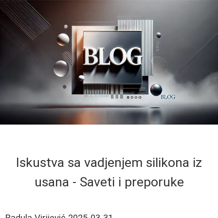
Iskustva sa vadjenjem silikona iz
usana - Saveti i preporuke
Radula Virijević
2025-03-31