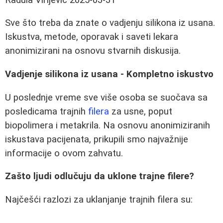
Sve što treba da znate o vadjenju silikona iz usana.
Iskustva, metode, oporavak i saveti lekara
anonimizirani na osnovu stvarnih diskusija.
Vadjenje silikona iz usana - Kompletno iskustvo
U poslednje vreme sve više osoba se suočava sa
posledicama trajnih
filera
za usne, poput
biopolimera i metakrila. Na osnovu anonimiziranih
iskustava pacijenata, prikupili smo najvažnije
informacije o ovom zahvatu.
Zašto ljudi odlučuju da uklone trajne filere?
Najčešći razlozi za uklanjanje trajnih filera su: