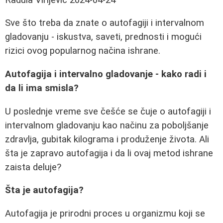
Sve što treba da znate o autofagiji i intervalnom
gladovanju - iskustva, saveti, prednosti i mogući
rizici ovog popularnog načina ishrane.
Autofagija i intervalno gladovanje - kako radi i
da li ima smisla?
U poslednje vreme sve češće se čuje o autofagiji i
intervalnom gladovanju kao načinu za poboljšanje
zdravlja, gubitak kilograma i produženje života. Ali
šta je zapravo autofagija i da li ovaj metod ishrane
zaista deluje?
Šta je autofagija?
Autofagija je prirodni proces u organizmu koji se