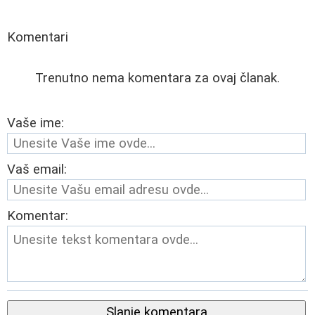
Komentari
Trenutno nema komentara za ovaj članak.
Vaše ime:
Vaš email:
Komentar:
Slanje komentara