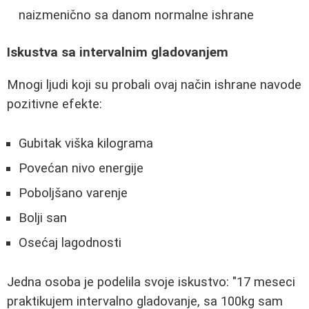
naizmenično sa danom normalne ishrane
Iskustva sa intervalnim gladovanjem
Mnogi ljudi koji su probali ovaj način ishrane navode
pozitivne efekte:
Gubitak viška kilograma
Povećan nivo energije
Poboljšano varenje
Bolji san
Osećaj lagodnosti
Jedna osoba je podelila svoje iskustvo: "17 meseci
praktikujem intervalno gladovanje, sa 100kg sam