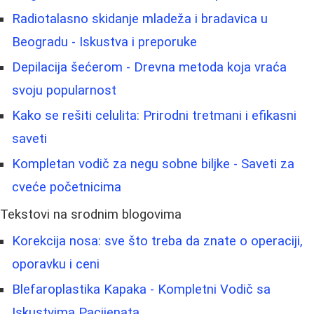
Radiotalasno skidanje mladeža i bradavica u
Beogradu - Iskustva i preporuke
Depilacija šećerom - Drevna metoda koja vraća
svoju popularnost
Kako se rešiti celulita: Prirodni tretmani i efikasni
saveti
Kompletan vodič za negu sobne biljke - Saveti za
cveće početnicima
Tekstovi na srodnim blogovima
Korekcija nosa: sve što treba da znate o operaciji,
oporavku i ceni
Blefaroplastika Kapaka - Kompletni Vodič sa
Iskustvima Pacijenata