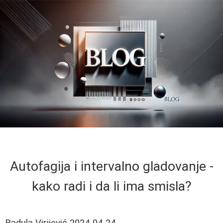
Autofagija i intervalno gladovanje -
kako radi i da li ima smisla?
Radula Virijević
2024-04-24