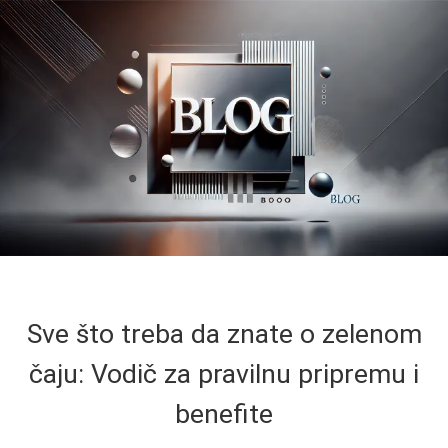
Sve što treba da znate o zelenom
čaju: Vodič za pravilnu pripremu i
benefite