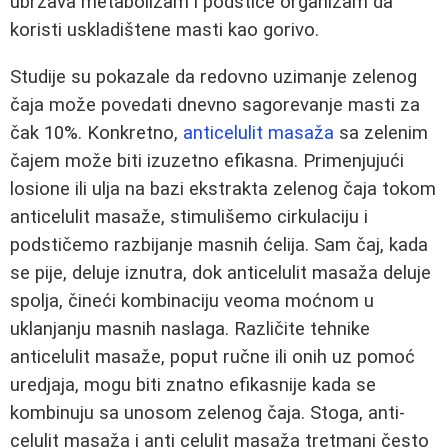
ubrzava metabolizam i podstiče organizam da
koristi uskladištene masti kao gorivo.
Studije su pokazale da redovno uzimanje zelenog
čaja može povedati dnevno sagorevanje masti za
čak 10%. Konkretno,
anticelulit masaža
sa zelenim
čajem može biti izuzetno efikasna. Primenjujući
losione ili ulja na bazi ekstrakta zelenog čaja tokom
anticelulit masaže, stimulišemo cirkulaciju i
podstičemo razbijanje masnih ćelija. Sam čaj, kada
se pije, deluje iznutra, dok anticelulit masaža deluje
spolja, čineći kombinaciju veoma moćnom u
uklanjanju masnih naslaga. Različite tehnike
anticelulit masaže, poput ručne ili onih uz pomoć
uredjaja, mogu biti znatno efikasnije kada se
kombinuju sa unosom zelenog čaja. Stoga, anti-
celulit masaža i anti celulit masaža tretmani često