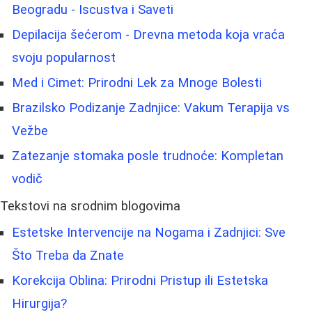
Beogradu - Iscustva i Saveti
Depilacija šećerom - Drevna metoda koja vraća
svoju popularnost
Med i Cimet: Prirodni Lek za Mnoge Bolesti
Brazilsko Podizanje Zadnjice: Vakum Terapija vs
Vežbe
Zatezanje stomaka posle trudnoće: Kompletan
vodič
Tekstovi na srodnim blogovima
Estetske Intervencije na Nogama i Zadnjici: Sve
Što Treba da Znate
Korekcija Oblina: Prirodni Pristup ili Estetska
Hirurgija?