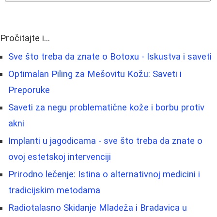
Pročitajte i...
Sve što treba da znate o Botoxu - Iskustva i saveti
Optimalan Piling za Mešovitu Kožu: Saveti i
Preporuke
Saveti za negu problematične kože i borbu protiv
akni
Implanti u jagodicama - sve što treba da znate o
ovoj estetskoj intervenciji
Prirodno lečenje: Istina o alternativnoj medicini i
tradicijskim metodama
Radiotalasno Skidanje Mladeža i Bradavica u