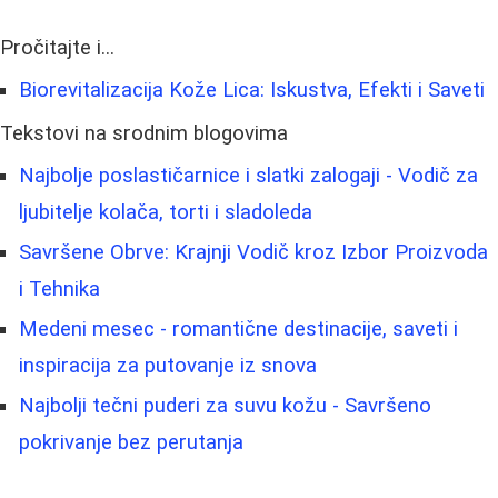
Pročitajte i...
Biorevitalizacija Kože Lica: Iskustva, Efekti i Saveti
Tekstovi na srodnim blogovima
Najbolje poslastičarnice i slatki zalogaji - Vodič za
ljubitelje kolača, torti i sladoleda
Savršene Obrve: Krajnji Vodič kroz Izbor Proizvoda
i Tehnika
Medeni mesec - romantične destinacije, saveti i
inspiracija za putovanje iz snova
Najbolji tečni puderi za suvu kožu - Savršeno
pokrivanje bez perutanja