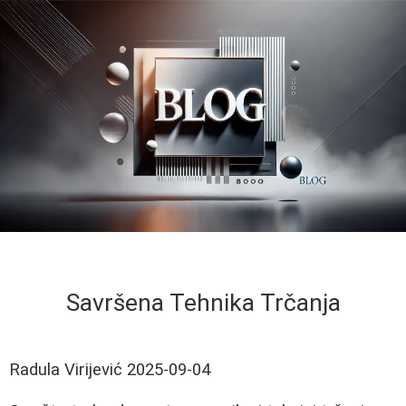
Savršena Tehnika Trčanja
Radula Virijević
2025-09-04