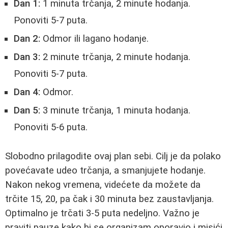
Dan 1:
1 minuta trčanja, 2 minute hodanja.
Ponoviti 5-7 puta.
Dan 2:
Odmor ili lagano hodanje.
Dan 3:
2 minute trčanja, 2 minute hodanja.
Ponoviti 5-7 puta.
Dan 4:
Odmor.
Dan 5:
3 minute trčanja, 1 minuta hodanja.
Ponoviti 5-6 puta.
Slobodno prilagodite ovaj plan sebi. Cilj je da polako
povećavate udeo trčanja, a smanjujete hodanje.
Nakon nekog vremena, videćete da možete da
trčite 15, 20, pa čak i 30 minuta bez zaustavljanja.
Optimalno je trčati 3-5 puta nedeljno. Važno je
praviti pauze kako bi se organizam oporavio i misići