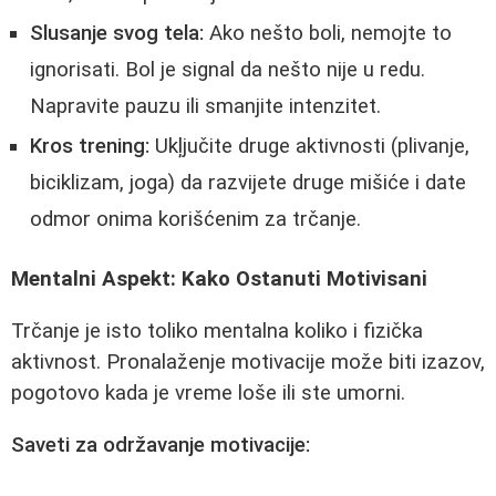
Slusanje svog tela:
Ako nešto boli, nemojte to
ignorisati. Bol je signal da nešto nije u redu.
Napravite pauzu ili smanjite intenzitet.
Kros trening:
Ukļjučite druge aktivnosti (plivanje,
biciklizam, joga) da razvijete druge mišiće i date
odmor onima korišćenim za trčanje.
Mentalni Aspekt: Kako Ostanuti Motivisani
Trčanje je isto toliko mentalna koliko i fizička
aktivnost. Pronalaženje motivacije može biti izazov,
pogotovo kada je vreme loše ili ste umorni.
Saveti za održavanje motivacije: