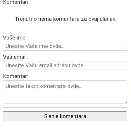
Komentari
Trenutno nema komentara za ovaj članak.
Vaše ime:
Vaš email:
Komentar:
Slanje komentara