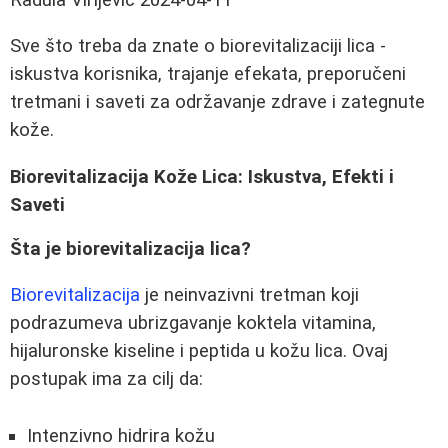
Sve što treba da znate o biorevitalizaciji lica -
iskustva korisnika, trajanje efekata, preporučeni
tretmani i saveti za održavanje zdrave i zategnute
kože.
Biorevitalizacija Kože Lica: Iskustva, Efekti i
Saveti
Šta je biorevitalizacija lica?
Biorevitalizacija
je neinvazivni tretman koji
podrazumeva ubrizgavanje koktela vitamina,
hijaluronske kiseline i peptida u kožu lica. Ovaj
postupak ima za cilj da:
Intenzivno hidrira kožu