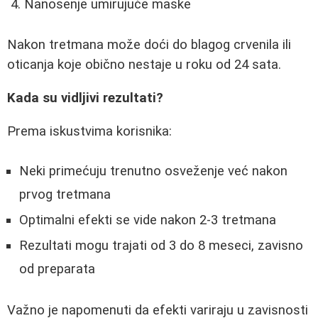
Nanosenje umirujuće maske
Nakon tretmana može doći do blagog crvenila ili
oticanja koje obično nestaje u roku od 24 sata.
Kada su vidljivi rezultati?
Prema iskustvima korisnika:
Neki primećuju trenutno osveženje već nakon
prvog tretmana
Optimalni efekti se vide nakon 2-3 tretmana
Rezultati mogu trajati od 3 do 8 meseci, zavisno
od preparata
Važno je napomenuti da efekti variraju u zavisnosti