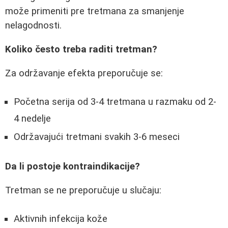
može primeniti pre tretmana za smanjenje
nelagodnosti.
Koliko često treba raditi tretman?
Za održavanje efekta preporučuje se:
Početna serija od 3-4 tretmana u razmaku od 2-
4 nedelje
Održavajući tretmani svakih 3-6 meseci
Da li postoje kontraindikacije?
Tretman se ne preporučuje u slučaju:
Aktivnih infekcija kože