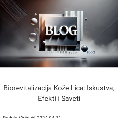
Biorevitalizacija Kože Lica: Iskustva,
Efekti i Saveti
Radula Virijević
2024-04-11