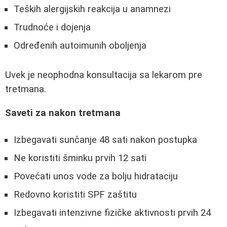
Teških alergijskih reakcija u anamnezi
Trudnoće i dojenja
Određenih autoimunih oboljenja
Uvek je neophodna konsultacija sa lekarom pre
tretmana.
Saveti za nakon tretmana
Izbegavati sunčanje 48 sati nakon postupka
Ne koristiti šminku prvih 12 sati
Povećati unos vode za bolju hidrataciju
Redovno koristiti SPF zaštitu
Izbegavati intenzivne fizičke aktivnosti prvih 24