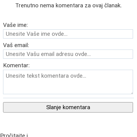
Trenutno nema komentara za ovaj članak.
Vaše ime:
Vaš email:
Komentar:
Slanje komentara
Pročitajte i...