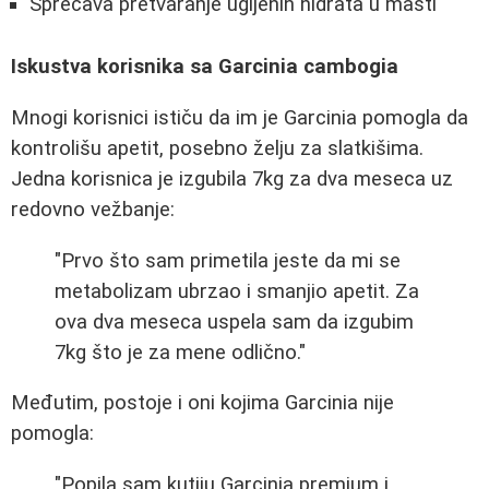
Sprečava pretvaranje ugljenih hidrata u masti
Iskustva korisnika sa Garcinia cambogia
Mnogi korisnici ističu da im je Garcinia pomogla da
kontrolišu apetit, posebno želju za slatkišima.
Jedna korisnica je izgubila 7kg za dva meseca uz
redovno vežbanje:
"Prvo što sam primetila jeste da mi se
metabolizam ubrzao i smanjio apetit. Za
ova dva meseca uspela sam da izgubim
7kg što je za mene odlično."
Međutim, postoje i oni kojima Garcinia nije
pomogla:
"Popila sam kutiju Garcinia premium i