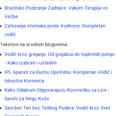
Brazilsko Podizanje Zadnjice: Vakum Terapija vs
Vežbe
Zatezanje stomaka posle trudnoće: Kompletan
vodič
Tekstovi na srodnim blogovima
Vodič kroz grejanje: Od grejalica do toplotnih pumpi
- Kako izabrati i uštedeti
IPL Aparati za Kućnu Upotrebu: Kompletan Vodič i
Iskustva Korisnica
Kako Odabrati Odgovarajuću Kozmetiku za Lice -
Saveti za Negu Kože
Savršen Ten bez Teškog Pudera: Vodič kroz Svet