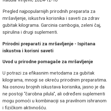
Pregled najpopularnijih prirodnih preparata za
mršavljenje, iskustva korisnika i saveti za zdrav
gubitak kilograma. Garcinia cambogia, zeleni čaj,
spirulina i drugi suplementi.
Prirodni preparati za mršavljenje - Ispitana
iskustva i korisni saveti
Uvod u prirodne pomagače za mršavljenje
U potrazi za efikasnim metodama za gubitak
kilograma, mnogi se okreću prirodnim preparatima.
Na osnovu brojnih iskustava korisnika, jasno je da
ne postoji "čarobna pilula", ali određeni suplementi
mogu pomoći u kombinaciji sa pravilnom ishranom
i fizičkom aktivnošću.