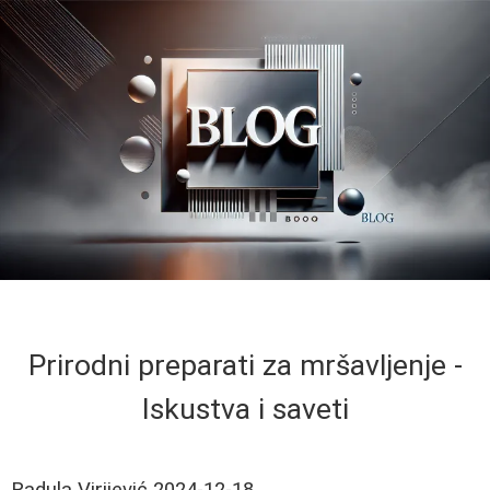
Prirodni preparati za mršavljenje -
Iskustva i saveti
Radula Virijević
2024-12-18