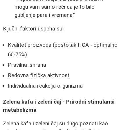
mogu vam samo reći da je to bilo
gubljenje para i vremena."
Ključni faktori uspeha su:
Kvalitet proizvoda (postotak HCA - optimalno
60-75%)
Pravilna ishrana
Redovna fizička aktivnost
Individualna reakcija organizma
Zelena kafa i zeleni čaj - Prirodni stimulansi
metabolizma
Zelena kafa i zeleni čaj su dugo poznati kao