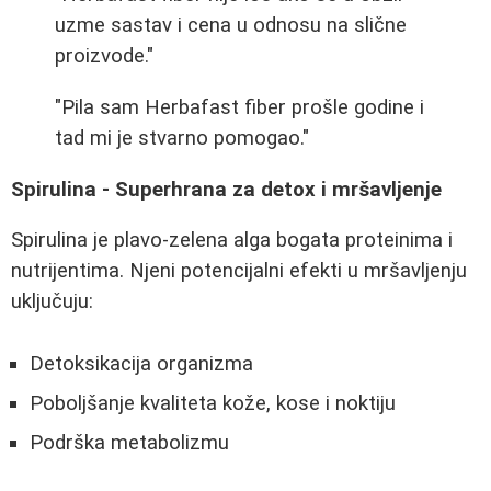
uzme sastav i cena u odnosu na slične
proizvode."
"Pila sam Herbafast fiber prošle godine i
tad mi je stvarno pomogao."
Spirulina - Superhrana za detox i mršavljenje
Spirulina je plavo-zelena alga bogata proteinima i
nutrijentima. Njeni potencijalni efekti u mršavljenju
uključuju:
Detoksikacija organizma
Poboljšanje kvaliteta kože, kose i noktiju
Podrška metabolizmu