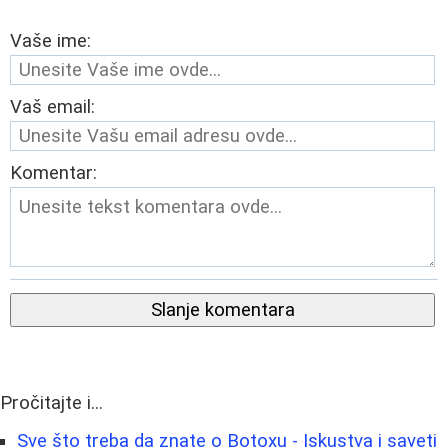
Vaše ime:
Vaš email:
Komentar:
Slanje komentara
Pročitajte i...
Sve što treba da znate o Botoxu - Iskustva i saveti