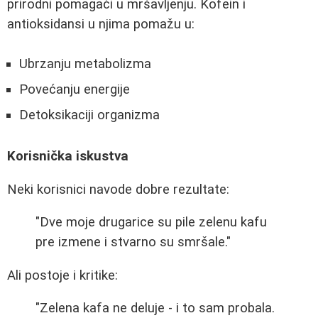
prirodni pomagači u mršavljenju. Kofein i
antioksidansi u njima pomažu u:
Ubrzanju metabolizma
Povećanju energije
Detoksikaciji organizma
Korisnička iskustva
Neki korisnici navode dobre rezultate:
"Dve moje drugarice su pile zelenu kafu
pre izmene i stvarno su smršale."
Ali postoje i kritike:
"Zelena kafa ne deluje - i to sam probala.