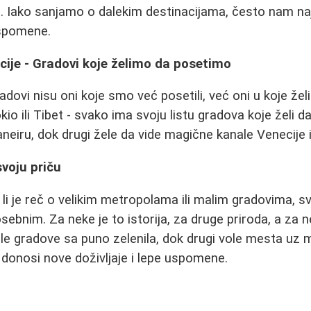
je. Iako sanjamo o dalekim destinacijama, često nam na
uspomene.
cije - Gradovi koje želimo da posetimo
adovi nisu oni koje smo već posetili, već oni u koje ž
o ili Tibet - svako ima svoju listu gradova koje želi da 
neiru, dok drugi žele da vide magične kanale Venecije i
svoju priču
 li je reč o velikim metropolama ili malim gradovima, 
osebnim. Za neke je to istorija, za druge priroda, a za
ole gradove sa puno zelenila, dok drugi vole mesta uz m
donosi nove doživljaje i lepe uspomene.