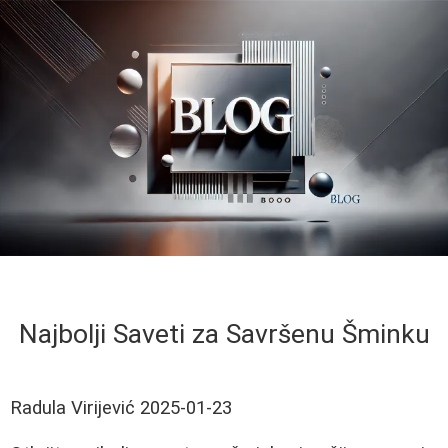
Najbolji Saveti za Savršenu Šminku
Radula Virijević
2025-01-23