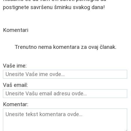
postignete savršenu šminku svakog dana!
Komentari
Trenutno nema komentara za ovaj članak.
Vaše ime:
Vaš email:
Komentar: