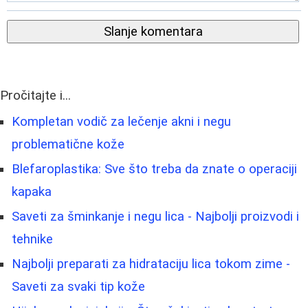
Slanje komentara
Pročitajte i...
Kompletan vodič za lečenje akni i negu
problematične kože
Blefaroplastika: Sve što treba da znate o operaciji
kapaka
Saveti za šminkanje i negu lica - Najbolji proizvodi i
tehnike
Najbolji preparati za hidrataciju lica tokom zime -
Saveti za svaki tip kože