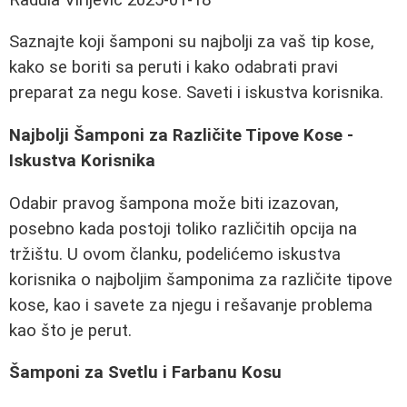
Saznajte koji šamponi su najbolji za vaš tip kose,
kako se boriti sa peruti i kako odabrati pravi
preparat za negu kose. Saveti i iskustva korisnika.
Najbolji Šamponi za Različite Tipove Kose -
Iskustva Korisnika
Odabir pravog šampona može biti izazovan,
posebno kada postoji toliko različitih opcija na
tržištu. U ovom članku, podelićemo iskustva
korisnika o najboljim šamponima za različite tipove
kose, kao i savete za njegu i rešavanje problema
kao što je perut.
Šamponi za Svetlu i Farbanu Kosu