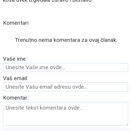
Komentari
Trenutno nema komentara za ovaj članak.
Vaše ime:
Vaš email:
Komentar: