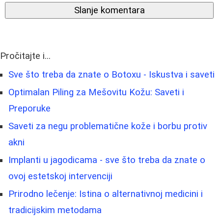
Slanje komentara
Pročitajte i...
Sve što treba da znate o Botoxu - Iskustva i saveti
Optimalan Piling za Mešovitu Kožu: Saveti i
Preporuke
Saveti za negu problematične kože i borbu protiv
akni
Implanti u jagodicama - sve što treba da znate o
ovoj estetskoj intervenciji
Prirodno lečenje: Istina o alternativnoj medicini i
tradicijskim metodama