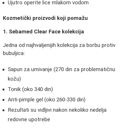
Ujutro operite lice mlakom vodom
Kozmetički proizvodi koji pomažu
1. Sebamed Clear Face kolekcija
Jedna od najhvaljenijih kolekcija za borbu protiv
bubuljica:
Sapun za umivanje (270 din za problematičnu
kožu)
Tonik (oko 340 din)
Anti-pimple gel (oko 260-330 din)
Rezultati su vidljivi nakon nekoliko nedelja
redovne upotrebe