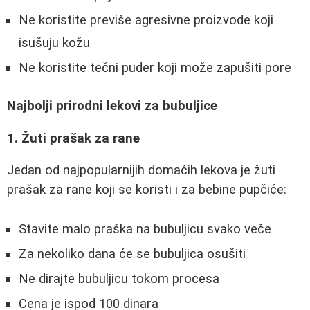
Ne koristite previše agresivne proizvode koji
isušuju kožu
Ne koristite tečni puder koji može zapušiti pore
Najbolji prirodni lekovi za bubuljice
1. Žuti prašak za rane
Jedan od najpopularnijih domaćih lekova je žuti
prašak za rane koji se koristi i za bebine pupčiće:
Stavite malo praška na bubuljicu svako veče
Za nekoliko dana će se bubuljica osušiti
Ne dirajte bubuljicu tokom procesa
Cena je ispod 100 dinara