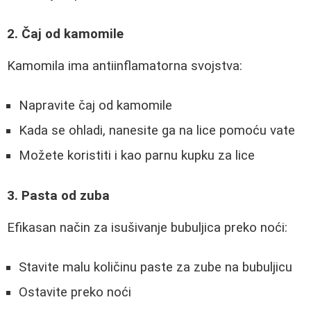
2. Čaj od kamomile
Kamomila ima antiinflamatorna svojstva:
Napravite čaj od kamomile
Kada se ohladi, nanesite ga na lice pomoću vate
Možete koristiti i kao parnu kupku za lice
3. Pasta od zuba
Efikasan način za isušivanje bubuljica preko noći:
Stavite malu količinu paste za zube na bubuljicu
Ostavite preko noći