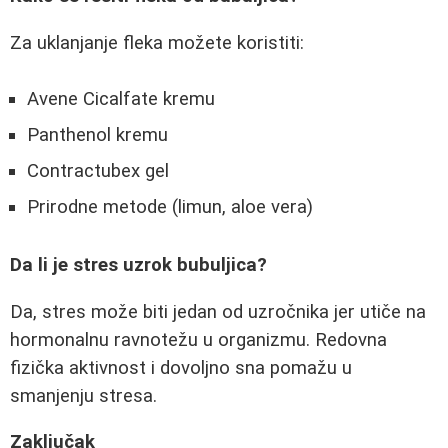
Za uklanjanje fleka možete koristiti:
Avene Cicalfate kremu
Panthenol kremu
Contractubex gel
Prirodne metode (limun, aloe vera)
Da li je stres uzrok bubuljica?
Da, stres može biti jedan od uzročnika jer utiče na
hormonalnu ravnotežu u organizmu. Redovna
fizička aktivnost i dovoljno sna pomažu u
smanjenju stresa.
Zaključak