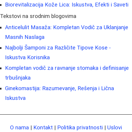
Biorevitalizacija Kože Lica: Iskustva, Efekti i Saveti
Tekstovi na srodnim blogovima
Anticelulit Masaža: Kompletan Vodič za Uklanjanje
Masnih Naslaga
Najbolji Šamponi za Različite Tipove Kose -
Iskustva Korisnika
Kompletan vodič za ravnanje stomaka i definisanje
trbušnjaka
Ginekomastija: Razumevanje, Rešenja i Lična
Iskustva
O nama
|
Kontakt
|
Politika privatnosti
|
Uslovi