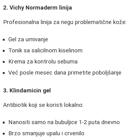
2. Vichy Normaderm linija
Profesionalna linija za negu problematične kože:
Gel za umivanje
Tonik sa salicilnom kiselinom
Krema za kontrolu sebuma
Već posle mesec dana primetite poboljšanje
3. Klindamicin gel
Antibiotik koji se koristi lokalno:
Nanositi samo na bubuljice 1-2 puta dnevno
Brzo smanjuje upalu i crvenilo