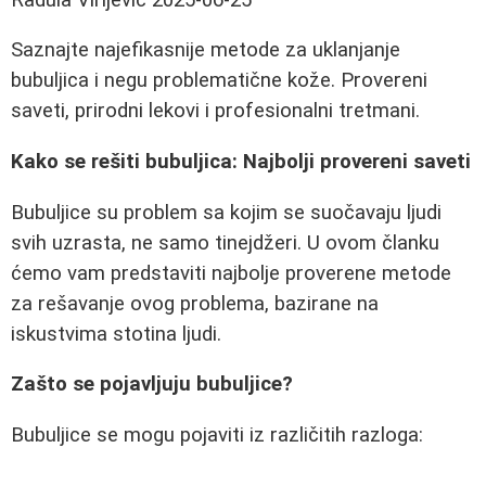
Saznajte najefikasnije metode za uklanjanje
bubuljica i negu problematične kože. Provereni
saveti, prirodni lekovi i profesionalni tretmani.
Kako se rešiti bubuljica: Najbolji provereni saveti
Bubuljice su problem sa kojim se suočavaju ljudi
svih uzrasta, ne samo tinejdžeri. U ovom članku
ćemo vam predstaviti najbolje proverene metode
za rešavanje ovog problema, bazirane na
iskustvima stotina ljudi.
Zašto se pojavljuju bubuljice?
Bubuljice se mogu pojaviti iz različitih razloga: