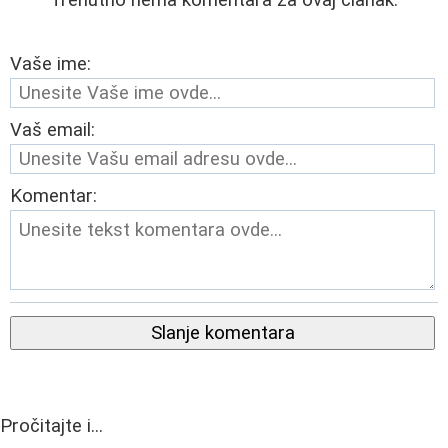
Vaše ime:
Vaš email:
Komentar:
Slanje komentara
Pročitajte i...