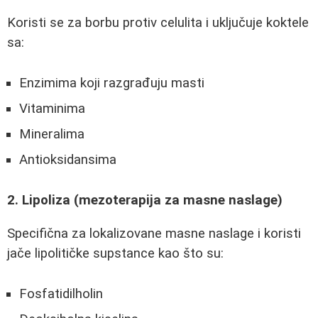
Koristi se za borbu protiv celulita i uključuje koktele
sa:
Enzimima koji razgrađuju masti
Vitaminima
Mineralima
Antioksidansima
2. Lipoliza (mezoterapija za masne naslage)
Specifična za lokalizovane masne naslage i koristi
jače lipolitičke supstance kao što su:
Fosfatidilholin