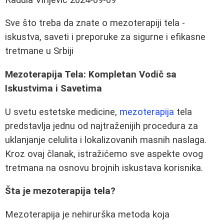
Sve što treba da znate o mezoterapiji tela -
iskustva, saveti i preporuke za sigurne i efikasne
tretmane u Srbiji
Mezoterapija Tela: Kompletan Vodič sa
Iskustvima i Savetima
U svetu estetske medicine,
mezoterapija
tela
predstavlja jednu od najtraženijih procedura za
uklanjanje celulita i lokalizovanih masnih naslaga.
Kroz ovaj članak, istražićemo sve aspekte ovog
tretmana na osnovu brojnih iskustava korisnika.
Šta je mezoterapija tela?
Mezoterapija je nehirurška metoda koja