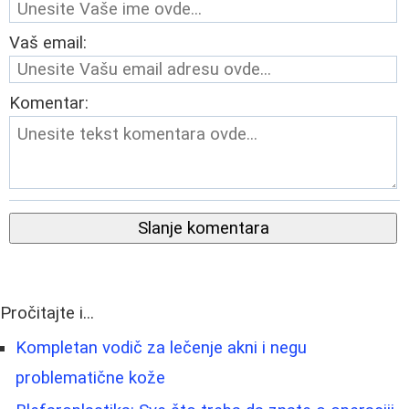
Vaš email:
Komentar:
Slanje komentara
Pročitajte i...
Kompletan vodič za lečenje akni i negu
problematične kože