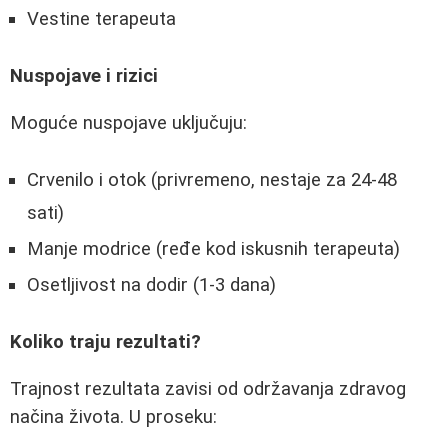
Vestine terapeuta
Nuspojave i rizici
Moguće nuspojave uključuju:
Crvenilo i otok (privremeno, nestaje za 24-48
sati)
Manje modrice (ređe kod iskusnih terapeuta)
Osetljivost na dodir (1-3 dana)
Koliko traju rezultati?
Trajnost rezultata zavisi od održavanja zdravog
načina života. U proseku: