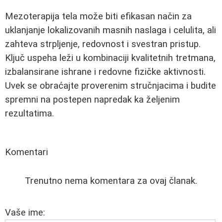
Mezoterapija tela može biti efikasan način za
uklanjanje lokalizovanih masnih naslaga i celulita, ali
zahteva strpljenje, redovnost i svestran pristup.
Ključ uspeha leži u kombinaciji kvalitetnih tretmana,
izbalansirane ishrane i redovne fizičke aktivnosti.
Uvek se obraćajte proverenim stručnjacima i budite
spremni na postepen napredak ka željenim
rezultatima.
Komentari
Trenutno nema komentara za ovaj članak.
Vaše ime: