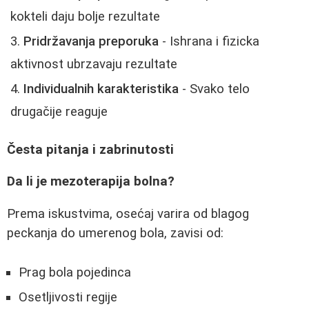
kokteli daju bolje rezultate
Pridržavanja preporuka
- Ishrana i fizicka
aktivnost ubrzavaju rezultate
Individualnih karakteristika
- Svako telo
drugačije reaguje
Česta pitanja i zabrinutosti
Da li je mezoterapija bolna?
Prema iskustvima, osećaj varira od blagog
peckanja do umerenog bola, zavisi od:
Prag bola pojedinca
Osetljivosti regije