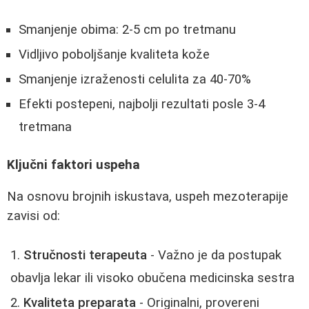
Smanjenje obima: 2-5 cm po tretmanu
Vidljivo poboljšanje kvaliteta kože
Smanjenje izraženosti celulita za 40-70%
Efekti postepeni, najbolji rezultati posle 3-4
tretmana
Ključni faktori uspeha
Na osnovu brojnih iskustava, uspeh mezoterapije
zavisi od:
Stručnosti terapeuta
- Važno je da postupak
obavlja lekar ili visoko obučena medicinska sestra
Kvaliteta preparata
- Originalni, provereni