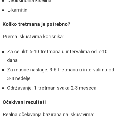
Deoksiholna kiselina
L-karnitin
Koliko tretmana je potrebno?
Prema iskustvima korisnika:
Za celulit: 6-10 tretmana u intervalima od 7-10
dana
Za masne naslage: 3-6 tretmana u intervalima od
3-4 nedelje
Održavanje: 1 tretman svaka 2-3 meseca
Očekivani rezultati
Realna očekivanja bazirana na iskustvima: