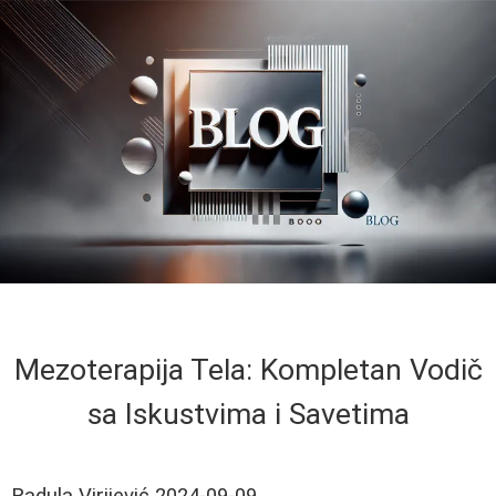
Mezoterapija Tela: Kompletan Vodič
sa Iskustvima i Savetima
Radula Virijević
2024-09-09