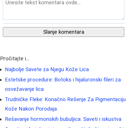
Slanje komentara
Pročitajte i...
Najbolje Savete za Njegu Kože Lica
Estetske procedure: Botoks i hijaluronski fileri za
osvežavanje lica
Trudničke Fleke: Konačno Rešenje Za Pigmentaciju
Kože Nakon Porodaja
Rešavanje hormonskih bubuljica: Saveti i iskustva