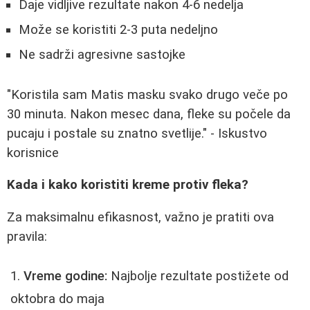
Daje vidljive rezultate nakon 4-6 nedelja
Može se koristiti 2-3 puta nedeljno
Ne sadrži agresivne sastojke
"Koristila sam Matis masku svako drugo veče po
30 minuta. Nakon mesec dana, fleke su počele da
pucaju i postale su znatno svetlije." - Iskustvo
korisnice
Kada i kako koristiti kreme protiv fleka?
Za maksimalnu efikasnost, važno je pratiti ova
pravila:
Vreme godine:
Najbolje rezultate postižete od
oktobra do maja