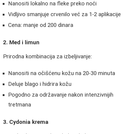
Nanositi lokalno na fleke preko noći
Vidljivo smanjuje crvenilo već za 1-2 aplikacije
Cena: manje od 200 dinara
2. Med i limun
Prirodna kombinacija za izbeljivanje:
Nanositi na očišćenu kožu na 20-30 minuta
Deluje blago i hidrira kožu
Pogodno za održavanje nakon intenzivnijih
tretmana
3. Cydonia krema