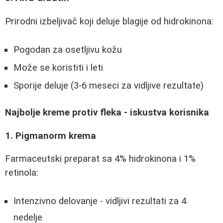
Prirodni izbeljivač koji deluje blagije od hidrokinona:
Pogodan za osetljivu kožu
Može se koristiti i leti
Sporije deluje (3-6 meseci za vidljive rezultate)
Najbolje kreme protiv fleka - iskustva korisnika
1. Pigmanorm krema
Farmaceutski preparat sa 4% hidrokinona i 1%
retinola:
Intenzivno delovanje - vidljivi rezultati za 4
nedelje