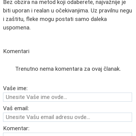
Bez obzira na metod koji odaberete, najvažnije je
biti uporan i realan u očekivanjima. Uz pravilnu negu
i zaštitu, fleke mogu postati samo daleka
uspomena.
Komentari
Trenutno nema komentara za ovaj članak.
Vaše ime:
Vaš email:
Komentar: