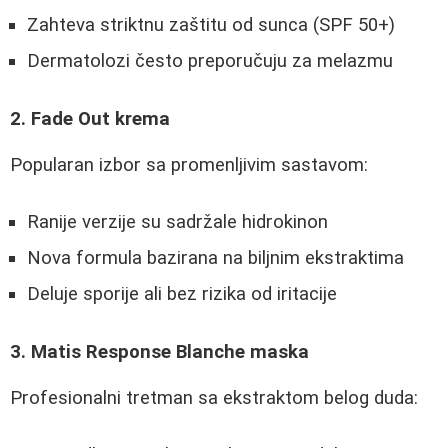
Zahteva striktnu zaštitu od sunca (SPF 50+)
Dermatolozi često preporučuju za melazmu
2. Fade Out krema
Popularan izbor sa promenljivim sastavom:
Ranije verzije su sadržale hidrokinon
Nova formula bazirana na biljnim ekstraktima
Deluje sporije ali bez rizika od iritacije
3. Matis Response Blanche maska
Profesionalni tretman sa ekstraktom belog duda: