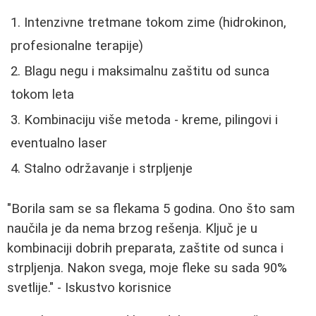
Intenzivne tretmane tokom zime (hidrokinon,
profesionalne terapije)
Blagu negu i maksimalnu zaštitu od sunca
tokom leta
Kombinaciju više metoda - kreme, pilingovi i
eventualno laser
Stalno održavanje i strpljenje
"Borila sam se sa flekama 5 godina. Ono što sam
naučila je da nema brzog rešenja. Ključ je u
kombinaciji dobrih preparata, zaštite od sunca i
strpljenja. Nakon svega, moje fleke su sada 90%
svetlije." - Iskustvo korisnice