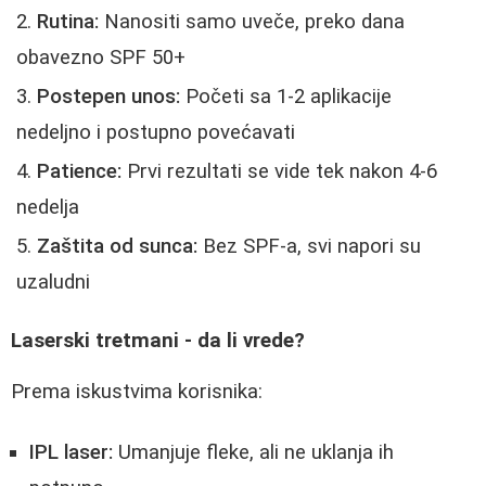
Rutina:
Nanositi samo uveče, preko dana
obavezno SPF 50+
Postepen unos:
Početi sa 1-2 aplikacije
nedeljno i postupno povećavati
Patience:
Prvi rezultati se vide tek nakon 4-6
nedelja
Zaštita od sunca:
Bez SPF-a, svi napori su
uzaludni
Laserski tretmani - da li vrede?
Prema iskustvima korisnika:
IPL laser:
Umanjuje fleke, ali ne uklanja ih