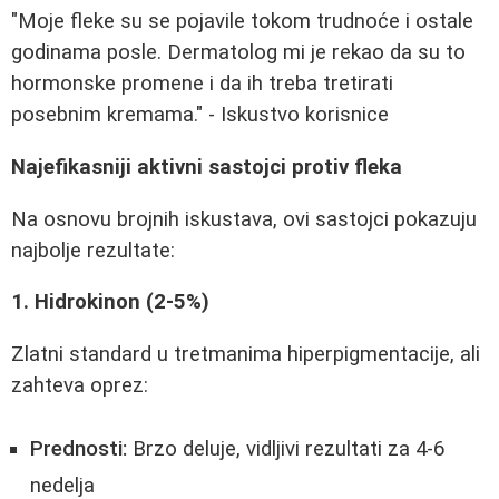
"Moje fleke su se pojavile tokom trudnoće i ostale
godinama posle. Dermatolog mi je rekao da su to
hormonske promene i da ih treba tretirati
posebnim kremama." - Iskustvo korisnice
Najefikasniji aktivni sastojci protiv fleka
Na osnovu brojnih iskustava, ovi sastojci pokazuju
najbolje rezultate:
1. Hidrokinon (2-5%)
Zlatni standard u tretmanima hiperpigmentacije, ali
zahteva oprez:
Prednosti:
Brzo deluje, vidljivi rezultati za 4-6
nedelja