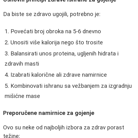
Da biste se zdravo ugojili, potrebno je:
Povećati broj obroka na 5-6 dnevno
Unositi više kalorija nego što trosite
Balansirati unos proteina, ugljenih hidrata i
zdravih masti
Izabrati kalorične ali zdrave namirnice
Kombinovati ishranu sa vežbanjem za izgradnju
mišićne mase
Preporučene namirnice za gojenje
Ovo su neke od najboljih izbora za zdrav porast
težine: