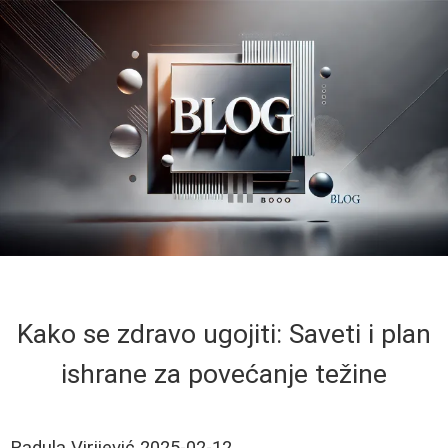
Kako se zdravo ugojiti: Saveti i plan
ishrane za povećanje težine
Radula Virijević
2025-02-12