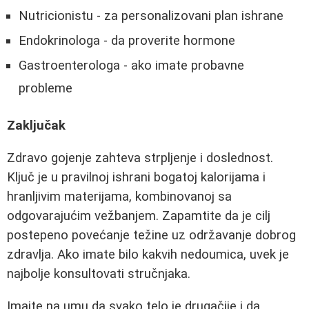
Nutricionistu - za personalizovani plan ishrane
Endokrinologa - da proverite hormone
Gastroenterologa - ako imate probavne
probleme
Zaključak
Zdravo gojenje zahteva strpljenje i doslednost.
Ključ je u pravilnoj ishrani bogatoj kalorijama i
hranljivim materijama, kombinovanoj sa
odgovarajućim vežbanjem. Zapamtite da je cilj
postepeno povećanje težine uz održavanje dobrog
zdravlja. Ako imate bilo kakvih nedoumica, uvek je
najbolje konsultovati stručnjaka.
Imajte na umu da svako telo je drugačije i da