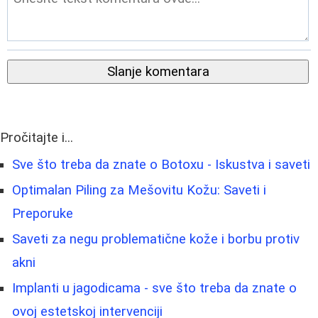
Slanje komentara
Pročitajte i...
Sve što treba da znate o Botoxu - Iskustva i saveti
Optimalan Piling za Mešovitu Kožu: Saveti i
Preporuke
Saveti za negu problematične kože i borbu protiv
akni
Implanti u jagodicama - sve što treba da znate o
ovoj estetskoj intervenciji