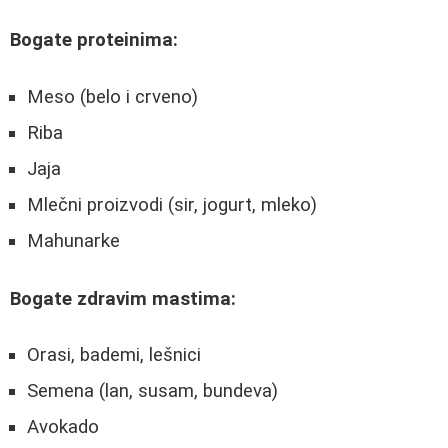
Bogate proteinima:
Meso (belo i crveno)
Riba
Jaja
Mlečni proizvodi (sir, jogurt, mleko)
Mahunarke
Bogate zdravim mastima:
Orasi, bademi, lešnici
Semena (lan, susam, bundeva)
Avokado