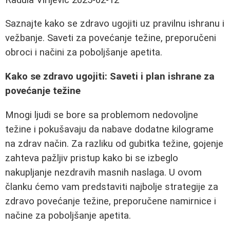
Saznajte kako se zdravo ugojiti uz pravilnu ishranu i
vežbanje. Saveti za povećanje težine, preporučeni
obroci i načini za poboljšanje apetita.
Kako se zdravo ugojiti: Saveti i plan ishrane za
povećanje težine
Mnogi ljudi se bore sa problemom nedovoljne
težine i pokušavaju da nabave dodatne kilograme
na zdrav način. Za razliku od gubitka težine, gojenje
zahteva pažljiv pristup kako bi se izbeglo
nakupljanje nezdravih masnih naslaga. U ovom
članku ćemo vam predstaviti najbolje strategije za
zdravo povećanje težine, preporučene namirnice i
načine za poboljšanje apetita.