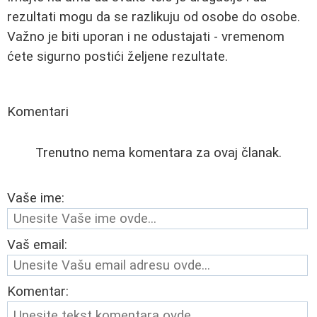
rezultati mogu da se razlikuju od osobe do osobe.
Važno je biti uporan i ne odustajati - vremenom
ćete sigurno postići željene rezultate.
Komentari
Trenutno nema komentara za ovaj članak.
Vaše ime:
Vaš email:
Komentar: