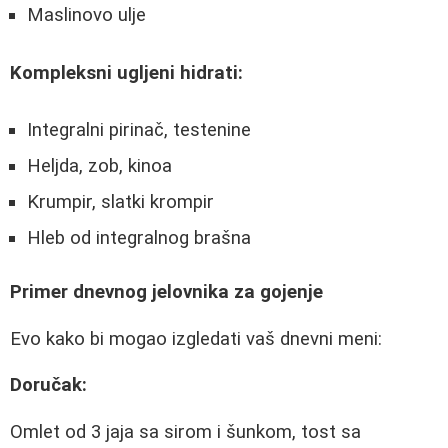
Maslinovo ulje
Kompleksni ugljeni hidrati:
Integralni pirinač, testenine
Heljda, zob, kinoa
Krumpir, slatki krompir
Hleb od integralnog brašna
Primer dnevnog jelovnika za gojenje
Evo kako bi mogao izgledati vaš dnevni meni:
Doručak:
Omlet od 3 jaja sa sirom i šunkom, tost sa