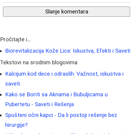
Slanje komentara
Pročitajte i...
Biorevitalizacija Kože Lica: Iskustva, Efekti i Saveti
Tekstovi na srodnim blogovima
Kalcijum kod dece i odraslih: Važnost, iskustva i
saveti
Kako se Boriti sa Aknama i Bubuljicama u
Pubertetu - Saveti i Rešenja
Spušteni očni kapci - Da li postoji rešenje bez
hirurgije?