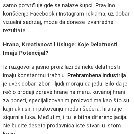
samo potvrđuje gde se nalaze kupci. Pravilno
korišćenje Facebook i Instagram reklama, uz dobar
vizuelni sadržaj, može da donese izvanredne
rezultate.
Hrana, Kreativnost i Usluge: Koje Delatnosti
Imaju Potencijal?
Iz razgovora jasno proizilazi da neke delatnosti
imaju konstantnu tražnju.
Prehrambena industrija
je uvek dobar izbor - ljudi moraju da jedu. Bilo da je
reč o prodaji zdrave hrane na meru, kuvanoj hrani
za poneti, specijalizovanim proizvodima kao što su
kajmak i sir, ili pakovanju meda i šećera, hrana je
sigurnija luka. Međutim, i tu je bitna diferencijacija.
Ne budite deseta prodavnica iste stvari u istom
kraju.