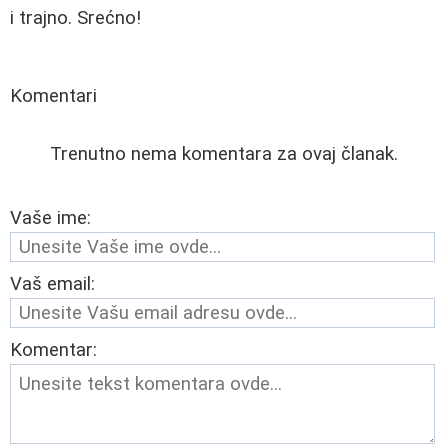
i trajno. Srećno!
Komentari
Trenutno nema komentara za ovaj članak.
Vaše ime:
Vaš email:
Komentar: