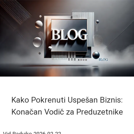
Kako Pokrenuti Uspešan Biznis:
Konačan Vodič za Preduzetnike
Vid Radujko
2026-02-22