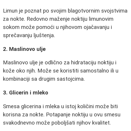
Limun je poznat po svojim blagotvornim svojstvima
za nokte. Redovno maženje noktiju limunovim
sokom može pomoći u njihovom ojačavanju i
sprečavanju ljuštenja.
2. Maslinovo ulje
Maslinovo ulje je odlično za hidrataciju noktiju i
kože oko njih. Može se koristiti samostalno ili u
kombinaciji sa drugim sastojcima.
3. Glicerin i mleko
Smesa glicerina i mleka u istoj količini može biti
korisna za nokte. Potapanje noktiju u ovu smesu
svakodnevno može poboljšati njihov kvalitet.