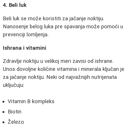
4. Beli luk
Beli luk se može koristiti za jačanje noktiju.
Nanosenje belog luka pre spavanja može pomoći u
prevenciji lomljenja.
Ishrana i vitamini
Zdravlje noktiju u velikoj meri zavisi od ishrane.
Unos dovoljne količine vitamina i minerala ključan je
za jačanje noktiju. Neki od najvažnijih nutrijenata
uključuju:
Vitamin B kompleks
Biotin
Železo