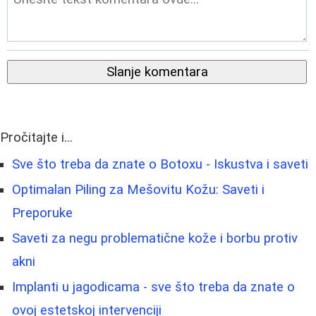
Slanje komentara
Pročitajte i...
Sve što treba da znate o Botoxu - Iskustva i saveti
Optimalan Piling za Mešovitu Kožu: Saveti i
Preporuke
Saveti za negu problematične kože i borbu protiv
akni
Implanti u jagodicama - sve što treba da znate o
ovoj estetskoj intervenciji