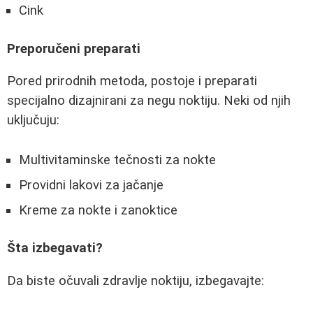
Cink
Preporučeni preparati
Pored prirodnih metoda, postoje i preparati
specijalno dizajnirani za negu noktiju. Neki od njih
uključuju:
Multivitaminske tečnosti za nokte
Providni lakovi za jačanje
Kreme za nokte i zanoktice
Šta izbegavati?
Da biste očuvali zdravlje noktiju, izbegavajte: