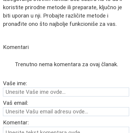
koristite prirodne metode ili preparate, ključno je
biti uporan u nji. Probajte različite metode i
pronađite ono što najbolje funkcioniše za vas.
Komentari
Trenutno nema komentara za ovaj članak.
Vaše ime:
Vaš email:
Komentar: