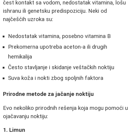
čest kontakt sa vodom, nedostatak vitamina, lošu
ishranu ili genetsku predispoziciju. Neki od
najčešćih uzroka su:
Nedostatak vitamina, posebno vitamina B
Prekomerna upotreba aceton-a ili drugih
hemikalija
Često stavljanje i skidanje veštačkih noktiju
Suva koža i nokti zbog spoljnih faktora
Prirodne metode za jačanje noktiju
Evo nekoliko prirodnih rešenja koja mogu pomoći u
ojačavanju noktiju:
1. Limun