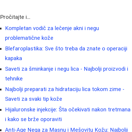
Pročitajte i...
Kompletan vodič za lečenje akni i negu
problematične kože
Blefaroplastika: Sve što treba da znate o operaciji
kapaka
Saveti za šminkanje i negu lica - Najbolji proizvodi i
tehnike
Najbolji preparati za hidrataciju lica tokom zime -
Saveti za svaki tip kože
Hijaluronske injekcije: Šta očekivati nakon tretmana
i kako se brže oporaviti
Anti-Age Nega za Masnu i Mešovitu Kožu: Najbolji