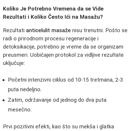
Koliko Je Potrebno Vremena da se Vide
Rezultati i Koliko Često Ići na Masažu?
Rezultati
anticelulit masaže
nisu trenutni. Pošto se
radi o prirodnom procesu regeneracije i
detoksikacije, potrebno je vreme da se organizam
preusmeri. Uobičajen protokol za vidljive rezultate
uključuje:
Početni intenzivni ciklus od 10-15 tretmana, 2-3
puta nedeljno.
Zatim, održavanje od jednog do dva puta
mesečno.
Prvi pozitivni efekti, kao što su mekša i glatka