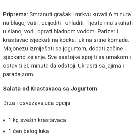
Priprema:
Smrznuti grašak i mrkvu kuvati 6 minuta
na blagoj vatri, ocijediti i ohladiti. Tjesteninu skuhati
u slanoj vodi, oprati hladnom vodom. Parizer i
krastavac isjeckati na kocke, luk na sitne komade.
Majonezu izmiješati sa jogurtom, dodati začine i
sjeckano zelenje. Sve sastojke spojiti sa umakom i
ostaviti 30 minuta da odstoji. Ukrasiti sa jajima i
paradajzom.
Salata od Krastavaca sa Jogurtom
Brza i osvežavajuća opcija:
1 kg svežih krastavaca
1 čen belog luka