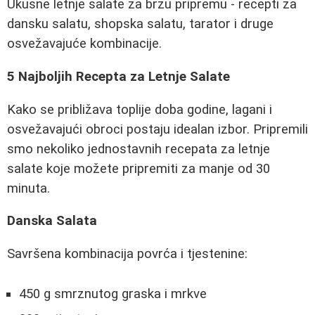
Ukusne letnje salate za brzu pripremu - recepti za
dansku salatu, shopska salatu, tarator i druge
osvežavajuće kombinacije.
5 Najboljih Recepta za Letnje Salate
Kako se približava toplije doba godine, lagani i
osvežavajući obroci postaju idealan izbor. Pripremili
smo nekoliko jednostavnih recepata za letnje
salate koje možete pripremiti za manje od 30
minuta.
Danska Salata
Savršena kombinacija povrća i tjestenine:
450 g smrznutog graska i mrkve