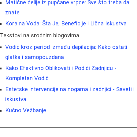
Matične ćelije iz pupčane vrpce: Sve što treba da
znate
Koralna Voda: Šta Je, Beneficije i Lična Iskustva
Tekstovi na srodnim blogovima
Vodič kroz period između depilacija: Kako ostati
glatka i samopouzdana
Kako Efektivno Oblikovati i Podići Zadnjicu -
Kompletan Vodič
Estetske intervencije na nogama i zadnjici - Saveti i
iskustva
Kućno Vežbanje