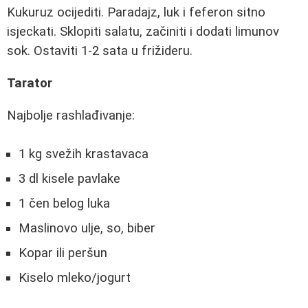
Kukuruz ocijediti. Paradajz, luk i feferon sitno
isjeckati. Sklopiti salatu, začiniti i dodati limunov
sok. Ostaviti 1-2 sata u frižideru.
Tarator
Najbolje rashlađivanje:
1 kg svežih krastavaca
3 dl kisele pavlake
1 čen belog luka
Maslinovo ulje, so, biber
Kopar ili peršun
Kiselo mleko/jogurt