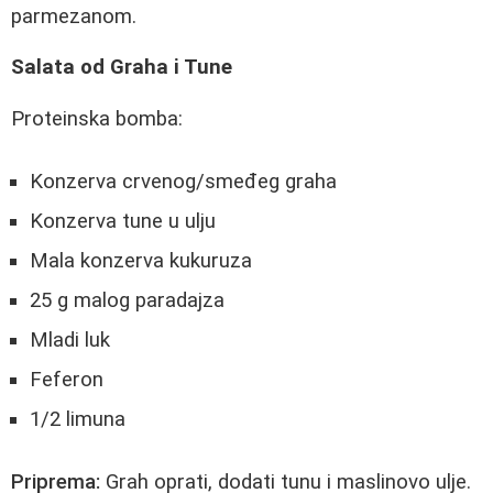
parmezanom.
Salata od Graha i Tune
Proteinska bomba:
Konzerva crvenog/smeđeg graha
Konzerva tune u ulju
Mala konzerva kukuruza
25 g malog paradajza
Mladi luk
Feferon
1/2 limuna
Priprema:
Grah oprati, dodati tunu i maslinovo ulje.