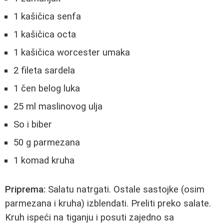
1 kašičica senfa
1 kašičica octa
1 kašičica worcester umaka
2 fileta sardela
1 čen belog luka
25 ml maslinovog ulja
So i biber
50 g parmezana
1 komad kruha
Priprema:
Salatu natrgati. Ostale sastojke (osim
parmezana i kruha) izblendati. Preliti preko salate.
Kruh ispeći na tiganju i posuti zajedno sa