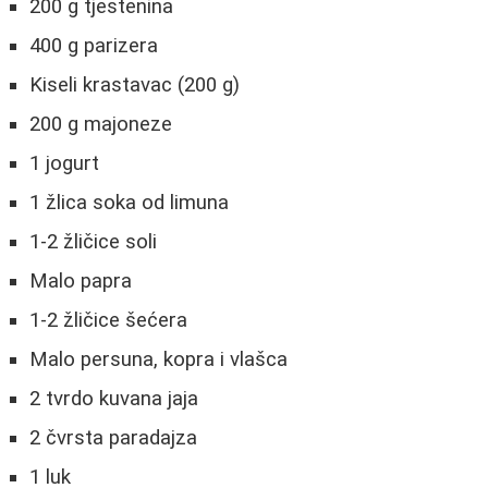
200 g tjestenina
400 g parizera
Kiseli krastavac (200 g)
200 g majoneze
1 jogurt
1 žlica soka od limuna
1-2 žličice soli
Malo papra
1-2 žličice šećera
Malo persuna, kopra i vlašca
2 tvrdo kuvana jaja
2 čvrsta paradajza
1 luk