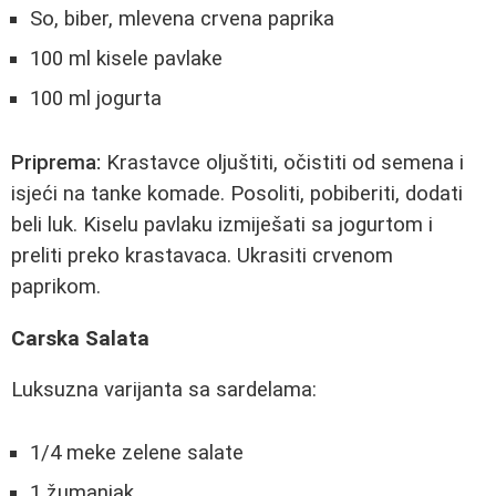
So, biber, mlevena crvena paprika
100 ml kisele pavlake
100 ml jogurta
Priprema:
Krastavce oljuštiti, očistiti od semena i
isjeći na tanke komade. Posoliti, pobiberiti, dodati
beli luk. Kiselu pavlaku izmiješati sa jogurtom i
preliti preko krastavaca. Ukrasiti crvenom
paprikom.
Carska Salata
Luksuzna varijanta sa sardelama:
1/4 meke zelene salate
1 žumanjak