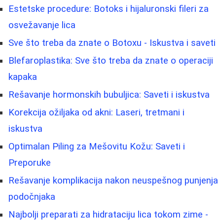
Estetske procedure: Botoks i hijaluronski fileri za
osvežavanje lica
Sve što treba da znate o Botoxu - Iskustva i saveti
Blefaroplastika: Sve što treba da znate o operaciji
kapaka
Rešavanje hormonskih bubuljica: Saveti i iskustva
Korekcija ožiljaka od akni: Laseri, tretmani i
iskustva
Optimalan Piling za Mešovitu Kožu: Saveti i
Preporuke
Rešavanje komplikacija nakon neuspešnog punjenja
podočnjaka
Najbolji preparati za hidrataciju lica tokom zime -