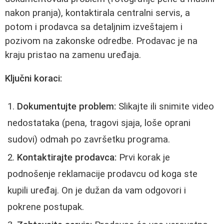
nakon pranja), kontaktirala centralni servis, a
potom i prodavca sa detaljnim izveštajem i
pozivom na zakonske odredbe. Prodavac je na
kraju pristao na zamenu uređaja.
Ključni koraci:
Dokumentujte problem:
Slikajte ili snimite video
nedostataka (pena, tragovi sjaja, loše oprani
sudovi) odmah po završetku programa.
Kontaktirajte prodavca:
Prvi korak je
podnošenje reklamacije prodavcu od koga ste
kupili uređaj. On je dužan da vam odgovori i
pokrene postupak.