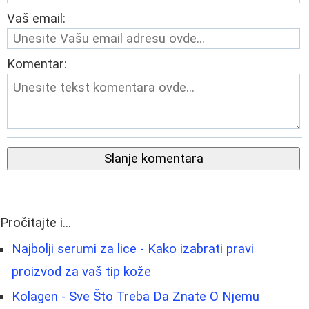
Vaš email:
Komentar:
Slanje komentara
Pročitajte i...
Najbolji serumi za lice - Kako izabrati pravi
proizvod za vaš tip kože
Kolagen - Sve Što Treba Da Znate O Njemu