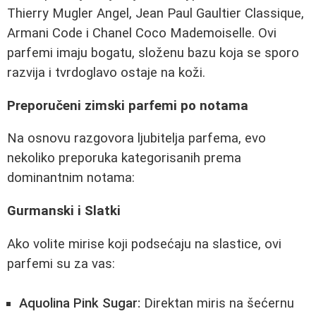
Thierry Mugler Angel, Jean Paul Gaultier Classique,
Armani Code i Chanel Coco Mademoiselle. Ovi
parfemi imaju bogatu, složenu bazu koja se sporo
razvija i tvrdoglavo ostaje na koži.
Preporučeni zimski parfemi po notama
Na osnovu razgovora ljubitelja parfema, evo
nekoliko preporuka kategorisanih prema
dominantnim notama:
Gurmanski i Slatki
Ako volite mirise koji podsećaju na slastice, ovi
parfemi su za vas:
Aquolina Pink Sugar:
Direktan miris na šećernu