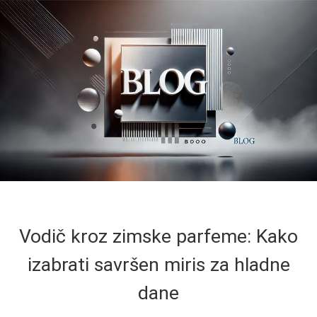
Vodič kroz zimske parfeme: Kako
izabrati savršen miris za hladne
dane