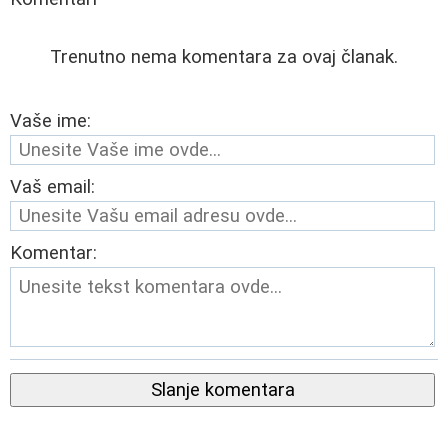
Trenutno nema komentara za ovaj članak.
Vaše ime:
Vaš email:
Komentar:
Slanje komentara