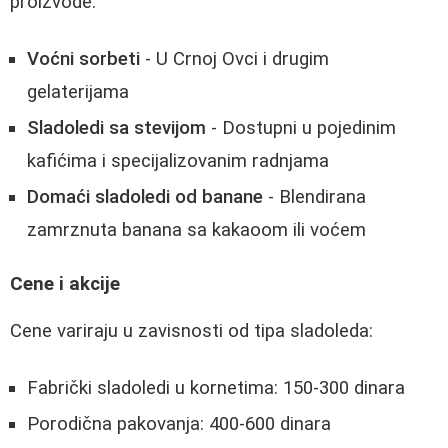
proizvode:
Voćni sorbeti
- U Crnoj Ovci i drugim
gelaterijama
Sladoledi sa stevijom
- Dostupni u pojedinim
kafićima i specijalizovanim radnjama
Domaći sladoledi od banane
- Blendirana
zamrznuta banana sa kakaoom ili voćem
Cene i akcije
Cene variraju u zavisnosti od tipa sladoleda:
Fabrički sladoledi u kornetima: 150-300 dinara
Porodična pakovanja: 400-600 dinara