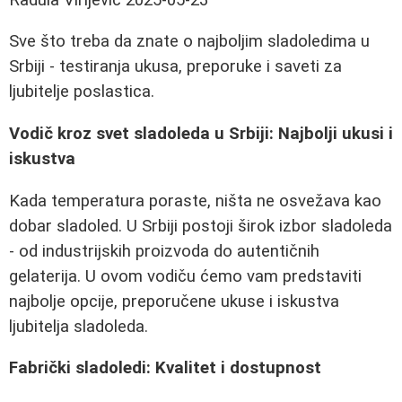
Sve što treba da znate o najboljim sladoledima u
Srbiji - testiranja ukusa, preporuke i saveti za
ljubitelje poslastica.
Vodič kroz svet sladoleda u Srbiji: Najbolji ukusi i
iskustva
Kada temperatura poraste, ništa ne osvežava kao
dobar sladoled. U Srbiji postoji širok izbor sladoleda
- od industrijskih proizvoda do autentičnih
gelaterija. U ovom vodiču ćemo vam predstaviti
najbolje opcije, preporučene ukuse i iskustva
ljubitelja sladoleda.
Fabrički sladoledi: Kvalitet i dostupnost