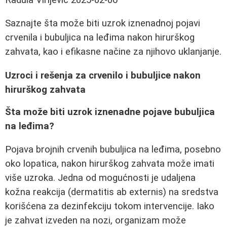
Saznajte šta može biti uzrok iznenadnoj pojavi
crvenila i bubuljica na leđima nakon hirurškog
zahvata, kao i efikasne načine za njihovo uklanjanje.
Uzroci i rešenja za crvenilo i bubuljice nakon
hirurškog zahvata
Šta može biti uzrok iznenadne pojave bubuljica
na leđima?
Pojava brojnih crvenih bubuljica na leđima, posebno
oko lopatica, nakon hirurškog zahvata može imati
više uzroka. Jedna od mogućnosti je udaljena
kožna reakcija (dermatitis ab externis) na sredstva
korišćena za dezinfekciju tokom intervencije. Iako
je zahvat izveden na nozi, organizam može