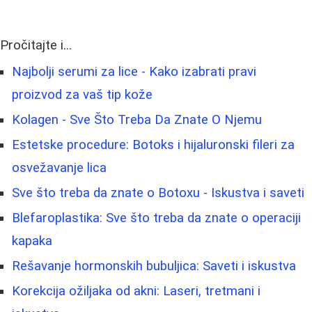
Pročitajte i...
Najbolji serumi za lice - Kako izabrati pravi
proizvod za vaš tip kože
Kolagen - Sve Što Treba Da Znate O Njemu
Estetske procedure: Botoks i hijaluronski fileri za
osvežavanje lica
Sve što treba da znate o Botoxu - Iskustva i saveti
Blefaroplastika: Sve što treba da znate o operaciji
kapaka
Rešavanje hormonskih bubuljica: Saveti i iskustva
Korekcija ožiljaka od akni: Laseri, tretmani i