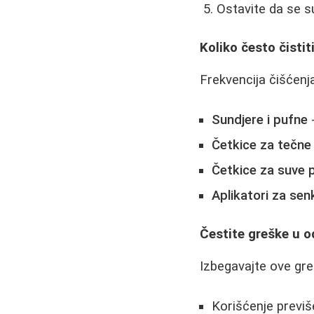
Ostavite da se s
Koliko često čistit
Frekvencija čišćenj
Sundjere i pufne
-
Četkice za tečne
Četkice za suve 
Aplikatori za sen
Čestite greške u o
Izbegavajte ove greš
Korišćenje previš