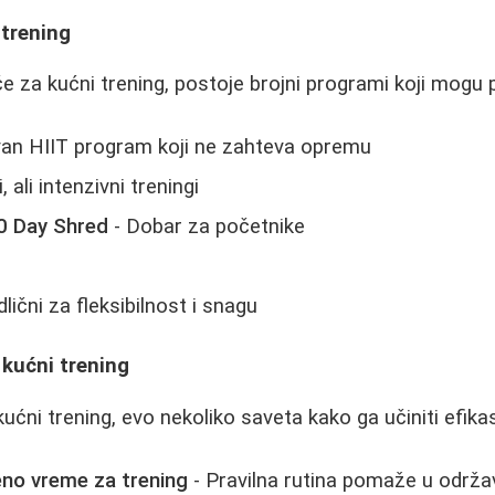
 trening
če za kućni trening, postoje brojni programi koji mogu
van HIIT program koji ne zahteva opremu
, ali intenzivni treningi
30 Day Shred
- Dobar za početnike
lični za fleksibilnost i snagu
kućni trening
ućni trening, evo nekoliko saveta kako ga učiniti efikas
no vreme za trening
- Pravilna rutina pomaže u održa