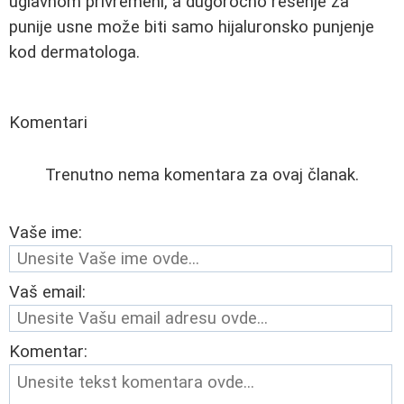
uglavnom privremeni, a dugoročno rešenje za
punije usne može biti samo hijaluronsko punjenje
kod dermatologa.
Komentari
Trenutno nema komentara za ovaj članak.
Vaše ime:
Vaš email:
Komentar: