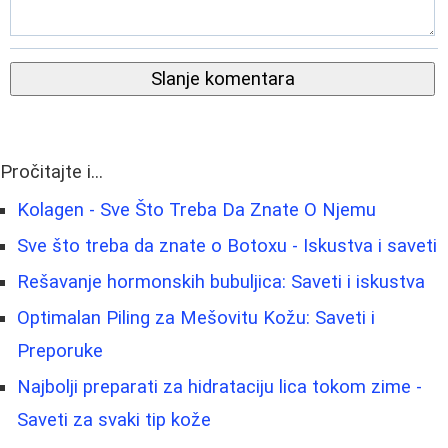
Slanje komentara
Pročitajte i...
Kolagen - Sve Što Treba Da Znate O Njemu
Sve što treba da znate o Botoxu - Iskustva i saveti
Rešavanje hormonskih bubuljica: Saveti i iskustva
Optimalan Piling za Mešovitu Kožu: Saveti i
Preporuke
Najbolji preparati za hidrataciju lica tokom zime -
Saveti za svaki tip kože