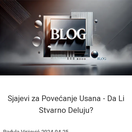
Sjajevi za Povećanje Usana - Da Li
Stvarno Deluju?
Radula Virijević
2024-04-25