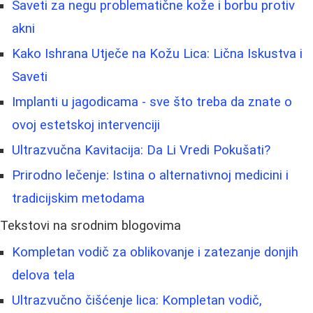
Saveti za negu problematične kože i borbu protiv
akni
Kako Ishrana Utječe na Kožu Lica: Lična Iskustva i
Saveti
Implanti u jagodicama - sve što treba da znate o
ovoj estetskoj intervenciji
Ultrazvučna Kavitacija: Da Li Vredi Pokušati?
Prirodno lečenje: Istina o alternativnoj medicini i
tradicijskim metodama
Tekstovi na srodnim blogovima
Kompletan vodič za oblikovanje i zatezanje donjih
delova tela
Ultrazvučno čišćenje lica: Kompletan vodič,