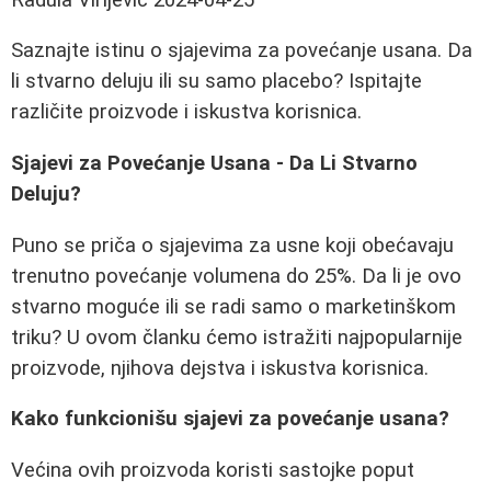
Saznajte istinu o sjajevima za povećanje usana. Da
li stvarno deluju ili su samo placebo? Ispitajte
različite proizvode i iskustva korisnica.
Sjajevi za Povećanje Usana - Da Li Stvarno
Deluju?
Puno se priča o sjajevima za usne koji obećavaju
trenutno povećanje volumena do 25%. Da li je ovo
stvarno moguće ili se radi samo o marketinškom
triku? U ovom članku ćemo istražiti najpopularnije
proizvode, njihova dejstva i iskustva korisnica.
Kako funkcionišu sjajevi za povećanje usana?
Većina ovih proizvoda koristi sastojke poput