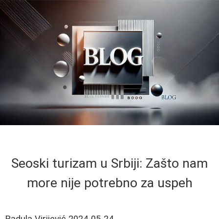
Seoski turizam u Srbiji: Zašto nam
more nije potrebno za uspeh
Radula Virijević
2024-05-24