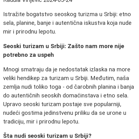
Istražite bogatstvo seoskog turizma u Srbiji: etno
sela, planine, banje i autentična iskustva koja nude
mir i prirodnu lepotu.
Seoski turizam u Srbiji: Zašto nam more nije
potrebno za uspeh
Mnogi smatraju da je nedostatak izlaska na more
veliki hendikep za turizam u Srbiji. Međutim, naša
zemlja nudi toliko toga - od čarobnih planina i banja
do autentičnih seoskih domaćinstava i etno sela.
Upravo seoski turizam postaje sve popularniji,
nudeći gostima jedinstvenu priliku da se urone u
tradiciju, mir i prirodnu lepotu.
Šta nudi seoski turizam u Srbiji?