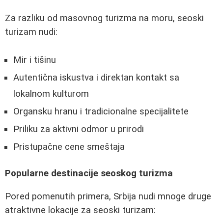
Za razliku od masovnog turizma na moru, seoski
turizam nudi:
Mir i tišinu
Autentična iskustva i direktan kontakt sa
lokalnom kulturom
Organsku hranu i tradicionalne specijalitete
Priliku za aktivni odmor u prirodi
Pristupačne cene smeštaja
Popularne destinacije seoskog turizma
Pored pomenutih primera, Srbija nudi mnoge druge
atraktivne lokacije za seoski turizam: