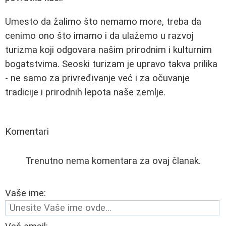
Umesto da žalimo što nemamo more, treba da
cenimo ono što imamo i da ulažemo u razvoj
turizma koji odgovara našim prirodnim i kulturnim
bogatstvima. Seoski turizam je upravo takva prilika
- ne samo za privređivanje već i za očuvanje
tradicije i prirodnih lepota naše zemlje.
Komentari
Trenutno nema komentara za ovaj članak.
Vaše ime: