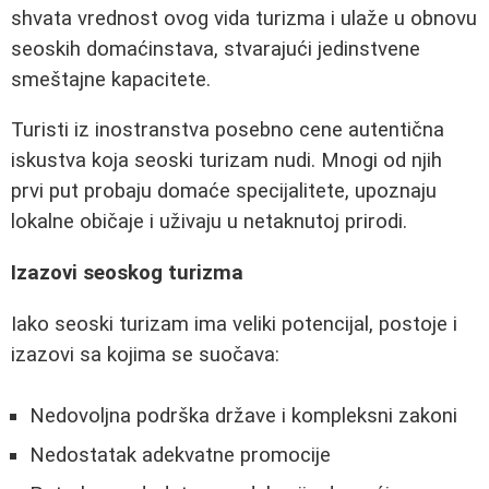
shvata vrednost ovog vida turizma i ulaže u obnovu
seoskih domaćinstava, stvarajući jedinstvene
smeštajne kapacitete.
Turisti iz inostranstva posebno cene autentična
iskustva koja seoski turizam nudi. Mnogi od njih
prvi put probaju domaće specijalitete, upoznaju
lokalne običaje i uživaju u netaknutoj prirodi.
Izazovi seoskog turizma
Iako seoski turizam ima veliki potencijal, postoje i
izazovi sa kojima se suočava:
Nedovoljna podrška države i kompleksni zakoni
Nedostatak adekvatne promocije