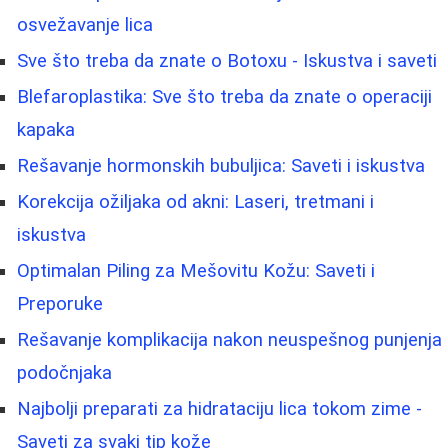
osvežavanje lica
Sve što treba da znate o Botoxu - Iskustva i saveti
Blefaroplastika: Sve što treba da znate o operaciji
kapaka
Rešavanje hormonskih bubuljica: Saveti i iskustva
Korekcija ožiljaka od akni: Laseri, tretmani i
iskustva
Optimalan Piling za Mešovitu Kožu: Saveti i
Preporuke
Rešavanje komplikacija nakon neuspešnog punjenja
podočnjaka
Najbolji preparati za hidrataciju lica tokom zime -
Saveti za svaki tip kože