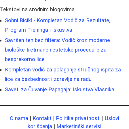
Tekstovi na srodnim blogovima
Sobni Bicikl - Kompletan Vodič za Rezultate,
Program Treninga i Iskustva
Savršen ten bez filtera: Vodič kroz moderne
biološke tretmane i estetske procedure za
besprekorno lice
Kompletan vodič za polaganje stručnog ispita za
lice za bezbednost i zdravlje na radu
Saveti za Čuvanje Papagaja: Iskustva Vlasnika
O nama
|
Kontakt
|
Politika privatnosti
|
Uslovi
korišćenja
|
Marketinški servisi