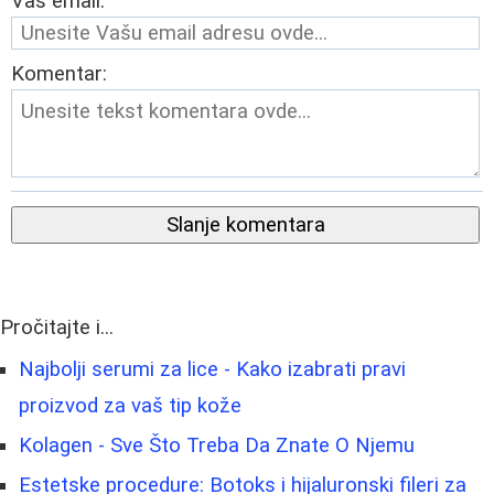
Vaš email:
Komentar:
Slanje komentara
Pročitajte i...
Najbolji serumi za lice - Kako izabrati pravi
proizvod za vaš tip kože
Kolagen - Sve Što Treba Da Znate O Njemu
Estetske procedure: Botoks i hijaluronski fileri za