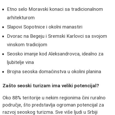
Etno selo Moravski konaci sa tradicionalnom
arhitekturom
Slapovi Sopotnice i okolni manastiri
Dvorac na Begeju i Sremski Karlovci sa svojom
vinskom tradicijom
Seosko imanje kod Aleksandrovca, idealno za
ljubitelje vina
Brojna seoska domaćinstva u okolini planina
Zašto seoski turizam ima veliki potencijal?
Oko 88% teritorije u nekim regionima čini ruralno
područje, što predstavlja ogroman potencijal za
razvoj seoskog turizma. Sve više ljudi u Srbiji