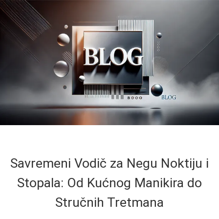
Savremeni Vodič za Negu Noktiju i
Stopala: Od Kućnog Manikira do
Stručnih Tretmana