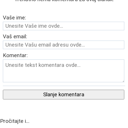
Vaše ime:
Vaš email:
Komentar:
Slanje komentara
Pročitajte i...