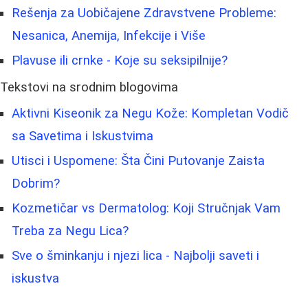
Rešenja za Uobičajene Zdravstvene Probleme:
Nesanica, Anemija, Infekcije i Više
Plavuse ili crnke - Koje su seksipilnije?
Tekstovi na srodnim blogovima
Aktivni Kiseonik za Negu Kože: Kompletan Vodič
sa Savetima i Iskustvima
Utisci i Uspomene: Šta Čini Putovanje Zaista
Dobrim?
Kozmetičar vs Dermatolog: Koji Stručnjak Vam
Treba za Negu Lica?
Sve o šminkanju i njezi lica - Najbolji saveti i
iskustva