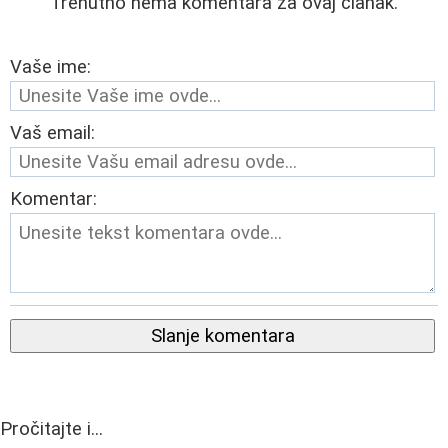
Trenutno nema komentara za ovaj članak.
Vaše ime:
Vaš email:
Komentar:
Slanje komentara
Pročitajte i...