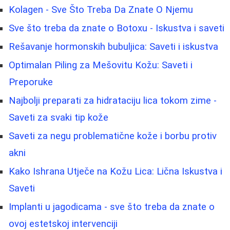
Kolagen - Sve Što Treba Da Znate O Njemu
Sve što treba da znate o Botoxu - Iskustva i saveti
Rešavanje hormonskih bubuljica: Saveti i iskustva
Optimalan Piling za Mešovitu Kožu: Saveti i
Preporuke
Najbolji preparati za hidrataciju lica tokom zime -
Saveti za svaki tip kože
Saveti za negu problematične kože i borbu protiv
akni
Kako Ishrana Utječe na Kožu Lica: Lična Iskustva i
Saveti
Implanti u jagodicama - sve što treba da znate o
ovoj estetskoj intervenciji