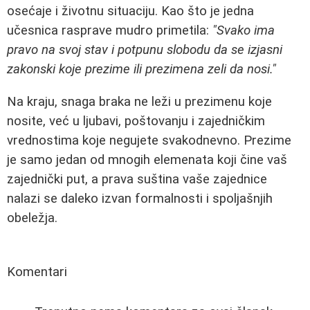
osećaje i životnu situaciju. Kao što je jedna
učesnica rasprave mudro primetila:
"Svako ima
pravo na svoj stav i potpunu slobodu da se izjasni
zakonski koje prezime ili prezimena zeli da nosi."
Na kraju, snaga braka ne leži u prezimenu koje
nosite, već u ljubavi, poštovanju i zajedničkim
vrednostima koje negujete svakodnevno. Prezime
je samo jedan od mnogih elemenata koji čine vaš
zajednički put, a prava suština vaše zajednice
nalazi se daleko izvan formalnosti i spoljašnjih
obeležja.
Komentari