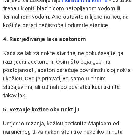
treba ukloniti blazinicom natopljenom vodom ili
termalnom vodom. Ako ostavite mlijeko na licu, na
koži će ostati nečistoće i odumrle stanice.
4. Razrjeđivanje laka acetonom
Kada se lak za nokte stvrdne, ne pokušavajte ga
razrijediti acetonom. Osim što boja gubi na
postojanosti, aceton oštećuje površinski sloj nokta
i kožicu. Ovo je prihvatljivo samo u hitnim
slučajevima, ali odmah po povratku kući skinite
takav lak.
5. Rezanje kožice oko noktiju
Umjesto rezanja, kožicu potisnite štapićem od
narančinog drva nakon što ruke nekoliko minuta