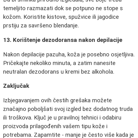
temeljito razmazati dok se potpuno ne stope s
kožom. Koristite kistove, spužvice ili jagodice
prstiju za savršeno blendanje.
13. Korištenje dezodoransa nakon depilacije
Nakon depilacije pazuha, koža je posebno osjetljiva.
Pričekajte nekoliko minuta, a zatim nanesite
neutralan dezodorans u kremi bez alkohola.
Zaključak
Izbjegavanjem ovih čestih grešaka možete
značajno poboljšati svoj izgled bez dodatnog truda
ili troškova. Ključ je u pravilnoj tehnici i odabiru
proizvoda prilagođenih vašem tipu kože i
potrebama. Zapamtite - manje je često više kada je