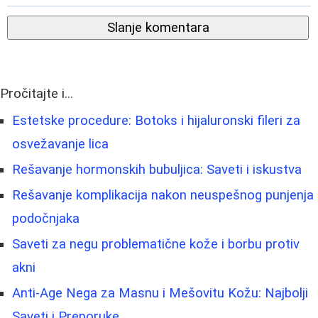
Slanje komentara
Pročitajte i...
Estetske procedure: Botoks i hijaluronski fileri za
osvežavanje lica
Rešavanje hormonskih bubuljica: Saveti i iskustva
Rešavanje komplikacija nakon neuspešnog punjenja
podočnjaka
Saveti za negu problematične kože i borbu protiv
akni
Anti-Age Nega za Masnu i Mešovitu Kožu: Najbolji
Saveti i Preporuke