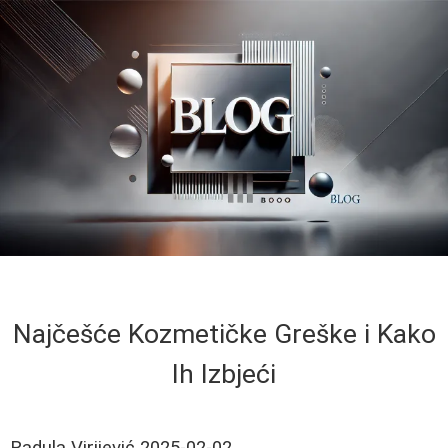
Najčešće Kozmetičke Greške i Kako
Ih Izbjeći
Radula Virijević
2025-02-02