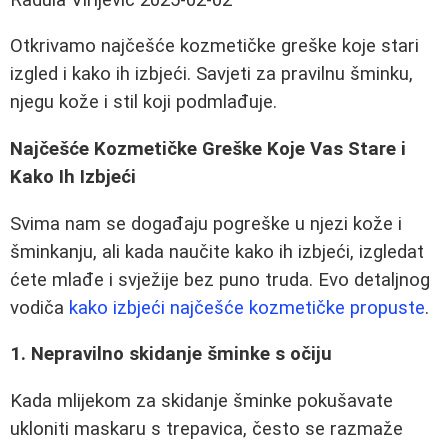
Otkrivamo najčešće kozmetičke greške koje stari
izgled i kako ih izbjeći. Savjeti za pravilnu šminku,
njegu kože i stil koji podmlađuje.
Najčešće Kozmetičke Greške Koje Vas Stare i
Kako Ih Izbjeći
Svima nam se događaju pogreške u njezi kože i
šminkanju, ali kada naučite kako ih izbjeći, izgledat
ćete mlađe i svježije bez puno truda. Evo detaljnog
vodiča
kako izbjeći najčešće kozmetičke propuste
.
1. Nepravilno skidanje šminke s očiju
Kada mlijekom za skidanje šminke pokušavate
ukloniti maskaru s trepavica, često se razmaže