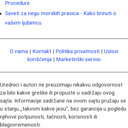
Procedure
Saveti za negu morskih prasica - Kako brinuti o
vašem ljubimcu
O nama
|
Kontakt
|
Politika privatnosti
|
Uslovi
korišćenja
|
Marketinški servisi
Urednici i autori ne preuzimaju nikakvu odgovornost
za bilo kakve greške ili propuste u sadržaju ovog
sajta. Informacije sadržane na ovom sajtu pružaju se
u stanju „takvom kakve jesu“, bez garancija u pogledu
njihove potpunosti, tačnosti, korisnosti ili
blagovremenosti.