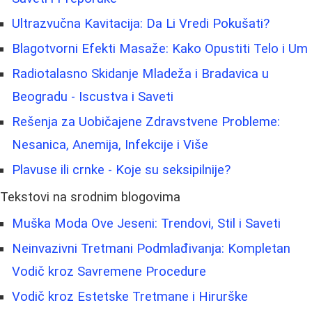
Ultrazvučna Kavitacija: Da Li Vredi Pokušati?
Blagotvorni Efekti Masaže: Kako Opustiti Telo i Um
Radiotalasno Skidanje Mladeža i Bradavica u
Beogradu - Iscustva i Saveti
Rešenja za Uobičajene Zdravstvene Probleme:
Nesanica, Anemija, Infekcije i Više
Plavuse ili crnke - Koje su seksipilnije?
Tekstovi na srodnim blogovima
Muška Moda Ove Jeseni: Trendovi, Stil i Saveti
Neinvazivni Tretmani Podmlađivanja: Kompletan
Vodič kroz Savremene Procedure
Vodič kroz Estetske Tretmane i Hirurške