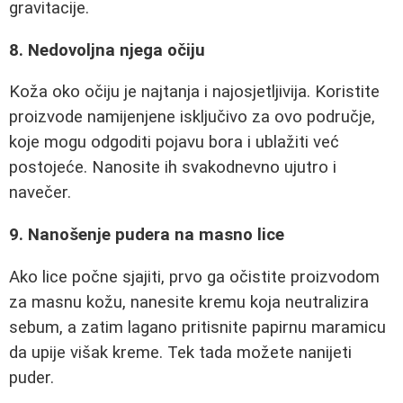
gravitacije.
8. Nedovoljna njega očiju
Koža oko očiju je najtanja i najosjetljivija. Koristite
proizvode namijenjene isključivo za ovo područje,
koje mogu odgoditi pojavu bora i ublažiti već
postojeće. Nanosite ih svakodnevno ujutro i
navečer.
9. Nanošenje pudera na masno lice
Ako lice počne sjajiti, prvo ga očistite proizvodom
za masnu kožu, nanesite kremu koja neutralizira
sebum, a zatim lagano pritisnite papirnu maramicu
da upije višak kreme. Tek tada možete nanijeti
puder.