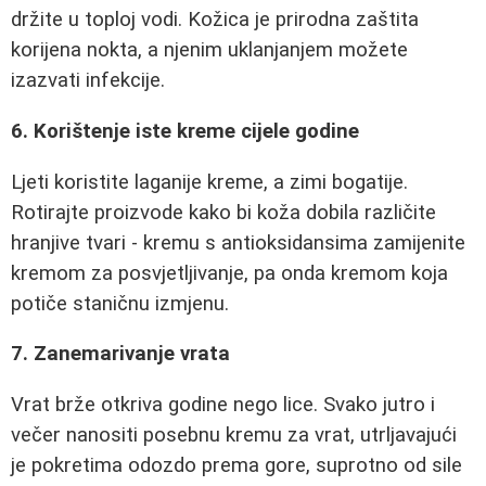
držite u toploj vodi. Kožica je prirodna zaštita
korijena nokta, a njenim uklanjanjem možete
izazvati infekcije.
6. Korištenje iste kreme cijele godine
Ljeti koristite laganije kreme, a zimi bogatije.
Rotirajte proizvode kako bi koža dobila različite
hranjive tvari - kremu s antioksidansima zamijenite
kremom za posvjetljivanje, pa onda kremom koja
potiče staničnu izmjenu.
7. Zanemarivanje vrata
Vrat brže otkriva godine nego lice. Svako jutro i
večer nanositi posebnu kremu za vrat, utrljavajući
je pokretima odozdo prema gore, suprotno od sile