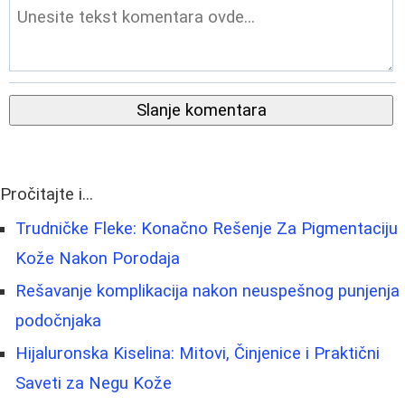
Slanje komentara
Pročitajte i...
Trudničke Fleke: Konačno Rešenje Za Pigmentaciju
Kože Nakon Porodaja
Rešavanje komplikacija nakon neuspešnog punjenja
podočnjaka
Hijaluronska Kiselina: Mitovi, Činjenice i Praktični
Saveti za Negu Kože