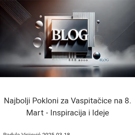
Najbolji Pokloni za Vaspitačice na 8.
Mart - Inspiracija i Ideje
Radula Virijević
2025-03-18