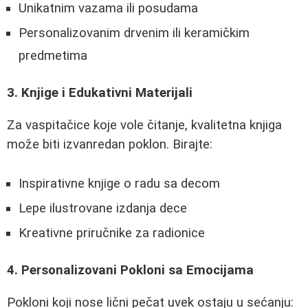
Unikatnim vazama ili posudama
Personalizovanim drvenim ili keramičkim
predmetima
3. Knjige i Edukativni Materijali
Za vaspitačice koje vole čitanje, kvalitetna knjiga
može biti izvanredan poklon. Birajte:
Inspirativne knjige o radu sa decom
Lepe ilustrovane izdanja dece
Kreativne priručnike za radionice
4. Personalizovani Pokloni sa Emocijama
Pokloni koji nose lični pečat uvek ostaju u sećanju: