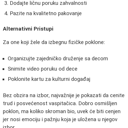
Dodajte ličnu poruku zahvalnosti
Pazite na kvalitetno pakovanje
Alternativni Pristupi
Za one koji žele da izbegnu fizičke poklone:
Organizujte zajedničko druženje sa decom
Snimite video poruku od dece
Poklonite kartu za kulturni događaj
Bez obzira na izbor, najvažnije je pokazati da cenite
trud i posvećenost vaspitačica. Dobro osmišljen
poklon, ma koliko skroman bio, uvek će biti cenjen
jer nosi emociju i pažnju koja je uložena u njegov
izbor.