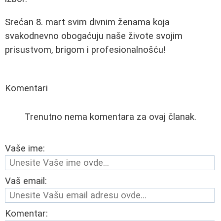
Srećan 8. mart svim divnim ženama koja
svakodnevno obogaćuju naše živote svojim
prisustvom, brigom i profesionalnošću!
Komentari
Trenutno nema komentara za ovaj članak.
Vaše ime:
Vaš email:
Komentar: