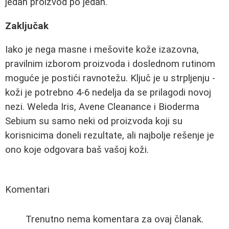
jedan proizvod po jedan.
Zaključak
Iako je nega masne i mešovite kože izazovna,
pravilnim izborom proizvoda i doslednom rutinom
moguće je postići ravnotežu. Ključ je u strpljenju -
koži je potrebno 4-6 nedelja da se prilagodi novoj
nezi. Weleda Iris, Avene Cleanance i Bioderma
Sebium su samo neki od proizvoda koji su
korisnicima doneli rezultate, ali najbolje rešenje je
ono koje odgovara baš vašoj koži.
Komentari
Trenutno nema komentara za ovaj članak.