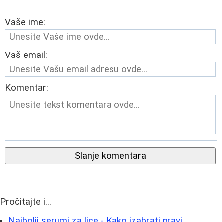
Vaše ime:
Vaš email:
Komentar:
Slanje komentara
Pročitajte i...
Najbolji serumi za lice - Kako izabrati pravi