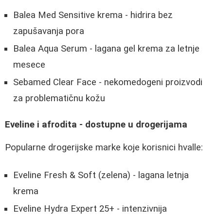
Balea Med Sensitive krema - hidrira bez
zapušavanja pora
Balea Aqua Serum - lagana gel krema za letnje
mesece
Sebamed Clear Face - nekomedogeni proizvodi
za problematičnu kožu
Eveline i afrodita - dostupne u drogerijama
Popularne drogerijske marke koje korisnici hvalle:
Eveline Fresh & Soft (zelena) - lagana letnja
krema
Eveline Hydra Expert 25+ - intenzivnija