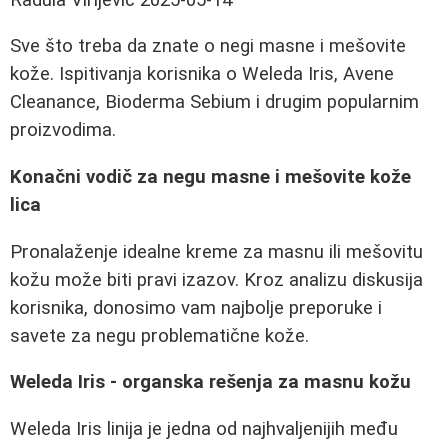
Sve što treba da znate o negi masne i mešovite
kože. Ispitivanja korisnika o Weleda Iris, Avene
Cleanance, Bioderma Sebium i drugim popularnim
proizvodima.
Konačni vodič za negu masne i mešovite kože
lica
Pronalaženje idealne kreme za masnu ili mešovitu
kožu može biti pravi izazov. Kroz analizu diskusija
korisnika, donosimo vam najbolje preporuke i
savete za negu problematične kože.
Weleda Iris - organska rešenja za masnu kožu
Weleda Iris linija je jedna od najhvaljenijih među