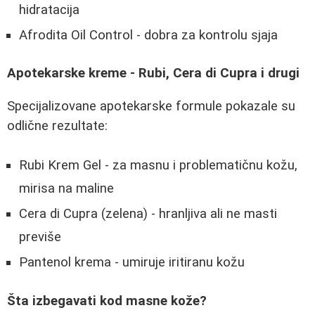
hidratacija
Afrodita Oil Control - dobra za kontrolu sjaja
Apotekarske kreme - Rubi, Cera di Cupra i drugi
Specijalizovane apotekarske formule pokazale su
odlične rezultate:
Rubi Krem Gel - za masnu i problematičnu kožu,
mirisa na maline
Cera di Cupra (zelena) - hranljiva ali ne masti
previše
Pantenol krema - umiruje iritiranu kožu
Šta izbegavati kod masne kože?