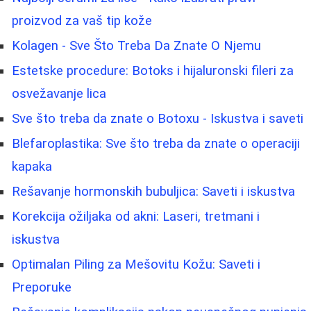
proizvod za vaš tip kože
Kolagen - Sve Što Treba Da Znate O Njemu
Estetske procedure: Botoks i hijaluronski fileri za
osvežavanje lica
Sve što treba da znate o Botoxu - Iskustva i saveti
Blefaroplastika: Sve što treba da znate o operaciji
kapaka
Rešavanje hormonskih bubuljica: Saveti i iskustva
Korekcija ožiljaka od akni: Laseri, tretmani i
iskustva
Optimalan Piling za Mešovitu Kožu: Saveti i
Preporuke