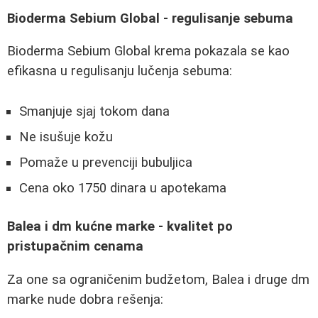
Bioderma Sebium Global - regulisanje sebuma
Bioderma Sebium Global krema pokazala se kao
efikasna u regulisanju lučenja sebuma:
Smanjuje sjaj tokom dana
Ne isušuje kožu
Pomaže u prevenciji bubuljica
Cena oko 1750 dinara u apotekama
Balea i dm kućne marke - kvalitet po
pristupačnim cenama
Za one sa ograničenim budžetom, Balea i druge dm
marke nude dobra rešenja: