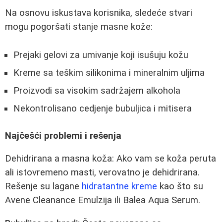
Na osnovu iskustava korisnika, sledeće stvari
mogu pogoršati stanje masne kože:
Prejaki gelovi za umivanje koji isušuju kožu
Kreme sa teškim silikonima i mineralnim uljima
Proizvodi sa visokim sadržajem alkohola
Nekontrolisano cedjenje bubuljica i mitisera
Najčešći problemi i rešenja
Dehidrirana a masna koža: Ako vam se koža peruta
ali istovremeno masti, verovatno je dehidrirana.
Rešenje su lagane
hidratantne kreme
kao što su
Avene Cleanance Emulzija ili Balea Aqua Serum.