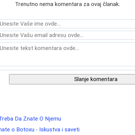
Trenutno nema komentara za ovaj članak.
Slanje komentara
 Treba Da Znate O Njemu
nate o Botoxu - Iskustva i saveti