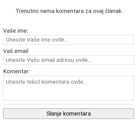
Trenutno nema komentara za ovaj članak.
Vaše ime:
Vaš email:
Komentar:
Slanje komentara