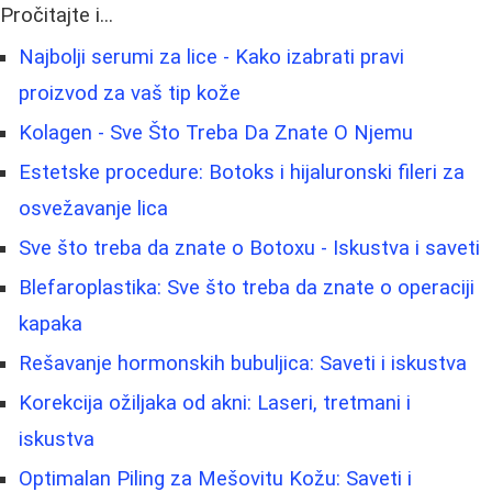
Pročitajte i...
Najbolji serumi za lice - Kako izabrati pravi
proizvod za vaš tip kože
Kolagen - Sve Što Treba Da Znate O Njemu
Estetske procedure: Botoks i hijaluronski fileri za
osvežavanje lica
Sve što treba da znate o Botoxu - Iskustva i saveti
Blefaroplastika: Sve što treba da znate o operaciji
kapaka
Rešavanje hormonskih bubuljica: Saveti i iskustva
Korekcija ožiljaka od akni: Laseri, tretmani i
iskustva
Optimalan Piling za Mešovitu Kožu: Saveti i