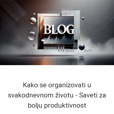
Kako se organizovati u
svakodnevnom životu - Saveti za
bolju produktivnost