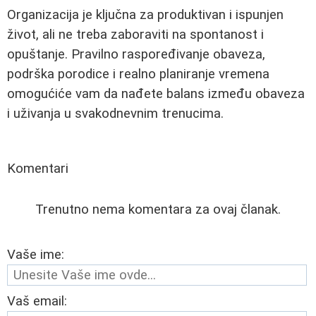
Organizacija je ključna za produktivan i ispunjen
život, ali ne treba zaboraviti na spontanost i
opuštanje. Pravilno raspoređivanje obaveza,
podrška porodice i realno planiranje vremena
omogućiće vam da nađete balans između obaveza
i uživanja u svakodnevnim trenucima.
Komentari
Trenutno nema komentara za ovaj članak.
Vaše ime:
Vaš email: