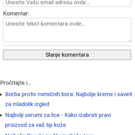
Komentar:
Slanje komentara
Pročitajte i...
Borba protiv mimičnih bora: Najbolje kreme i saveti
za mladolik izgled
Najbolji serumi za lice - Kako izabrati pravi
proizvod za vaš tip kože