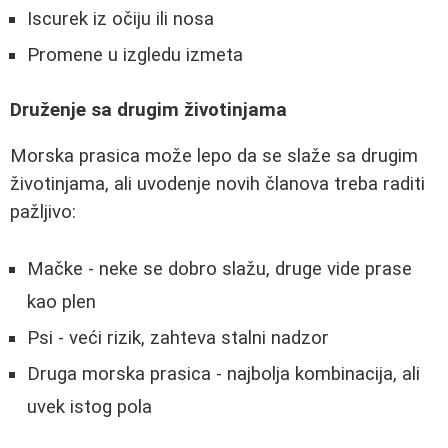
Iscurek iz očiju ili nosa
Promene u izgledu izmeta
Druženje sa drugim životinjama
Morska prasica može lepo da se slaže sa drugim
životinjama, ali uvodenje novih članova treba raditi
pažljivo:
Mačke - neke se dobro slažu, druge vide prase
kao plen
Psi - veći rizik, zahteva stalni nadzor
Druga morska prasica - najbolja kombinacija, ali
uvek istog pola