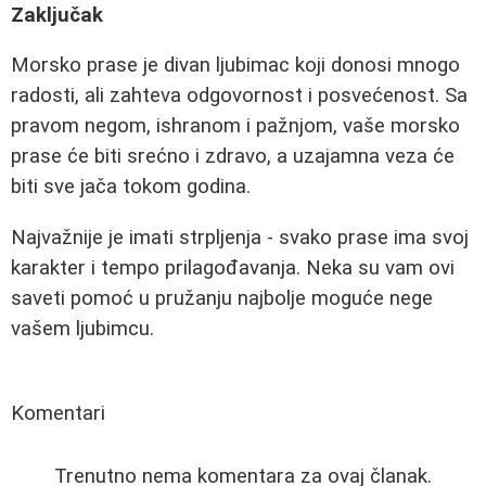
Zaključak
Morsko prase je divan ljubimac koji donosi mnogo
radosti, ali zahteva odgovornost i posvećenost. Sa
pravom negom, ishranom i pažnjom, vaše morsko
prase će biti srećno i zdravo, a uzajamna veza će
biti sve jača tokom godina.
Najvažnije je imati strpljenja - svako prase ima svoj
karakter i tempo prilagođavanja. Neka su vam ovi
saveti pomoć u pružanju najbolje moguće nege
vašem ljubimcu.
Komentari
Trenutno nema komentara za ovaj članak.