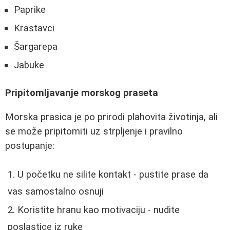
Paprike
Krastavci
Šargarepa
Jabuke
Pripitomljavanje morskog praseta
Morska prasica je po prirodi plahovita životinja, ali
se može pripitomiti uz strpljenje i pravilno
postupanje:
U početku ne silite kontakt - pustite prase da
vas samostalno osnuji
Koristite hranu kao motivaciju - nudite
poslastice iz ruke