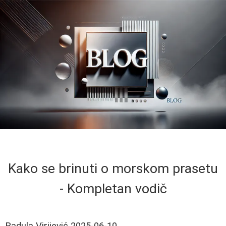
Kako se brinuti o morskom prasetu
- Kompletan vodič
Radula Virijević
2025-06-10