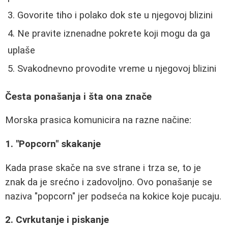
Govorite tiho i polako dok ste u njegovoj blizini
Ne pravite iznenadne pokrete koji mogu da ga
uplaše
Svakodnevno provodite vreme u njegovoj blizini
Česta ponašanja i šta ona znače
Morska prasica komunicira na razne načine:
1. "Popcorn" skakanje
Kada prase skače na sve strane i trza se, to je
znak da je srećno i zadovoljno. Ovo ponašanje se
naziva "popcorn" jer podseća na kokice koje pucaju.
2. Cvrkutanje i piskanje