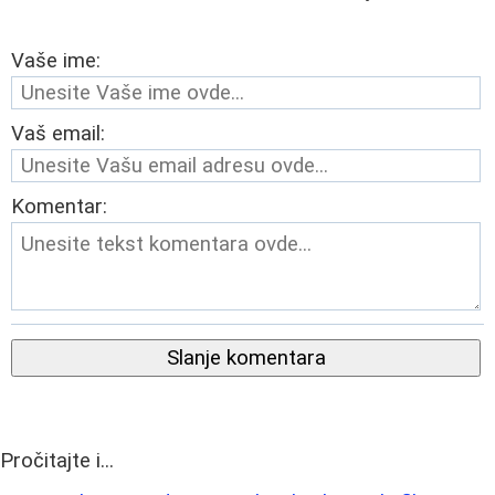
Vaše ime:
Vaš email:
Komentar:
Slanje komentara
Pročitajte i...