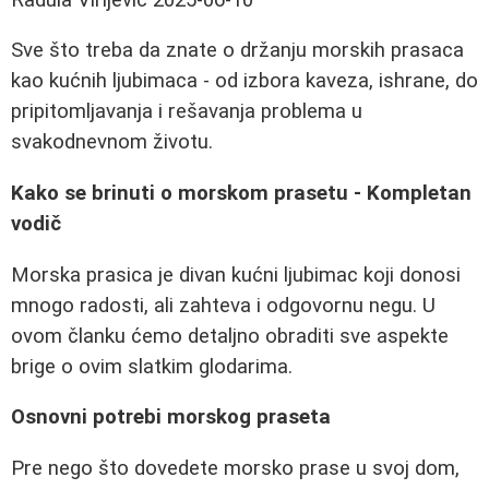
Sve što treba da znate o držanju morskih prasaca
kao kućnih ljubimaca - od izbora kaveza, ishrane, do
pripitomljavanja i rešavanja problema u
svakodnevnom životu.
Kako se brinuti o morskom prasetu - Kompletan
vodič
Morska prasica je divan kućni ljubimac koji donosi
mnogo radosti, ali zahteva i odgovornu negu. U
ovom članku ćemo detaljno obraditi sve aspekte
brige o ovim slatkim glodarima.
Osnovni potrebi morskog praseta
Pre nego što dovedete morsko prase u svoj dom,