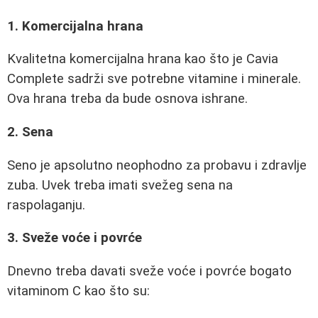
1. Komercijalna hrana
Kvalitetna komercijalna hrana kao što je Cavia
Complete sadrži sve potrebne vitamine i minerale.
Ova hrana treba da bude osnova ishrane.
2. Sena
Seno je apsolutno neophodno za probavu i zdravlje
zuba. Uvek treba imati svežeg sena na
raspolaganju.
3. Sveže voće i povrće
Dnevno treba davati sveže voće i povrće bogato
vitaminom C kao što su: