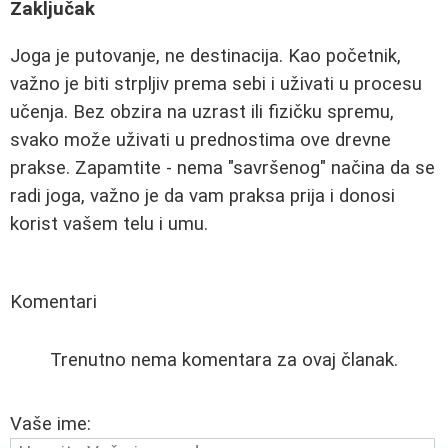
Zaključak
Joga je putovanje, ne destinacija. Kao početnik,
važno je biti strpljiv prema sebi i uživati u procesu
učenja. Bez obzira na uzrast ili fizičku spremu,
svako može uživati u prednostima ove drevne
prakse. Zapamtite - nema "savršenog" načina da se
radi joga, važno je da vam praksa prija i donosi
korist vašem telu i umu.
Komentari
Trenutno nema komentara za ovaj članak.
Vaše ime: