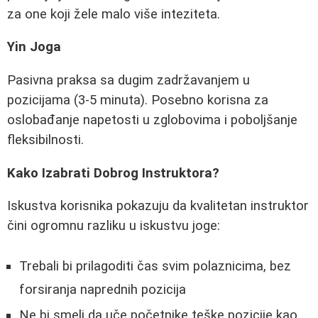
za one koji žele malo više inteziteta.
Yin Joga
Pasivna praksa sa dugim zadržavanjem u
pozicijama (3-5 minuta). Posebno korisna za
oslobađanje napetosti u zglobovima i poboljšanje
fleksibilnosti.
Kako Izabrati Dobrog Instruktora?
Iskustva korisnika pokazuju da kvalitetan instruktor
čini ogromnu razliku u iskustvu joge:
Trebali bi prilagoditi čas svim polaznicima, bez
forsiranja naprednih pozicija
Ne bi smeli da uče početnike teške pozicije kao