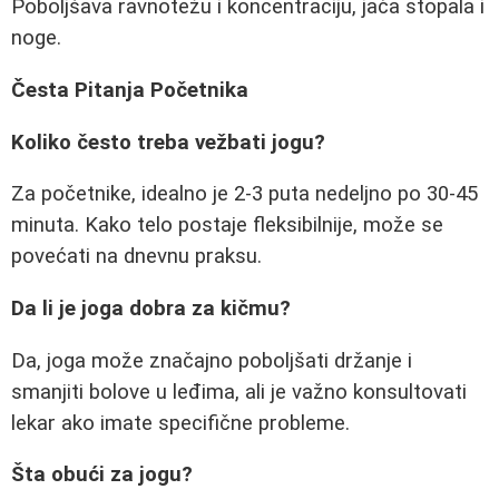
Poboljšava ravnotežu i koncentraciju, jača stopala i
noge.
Česta Pitanja Početnika
Koliko često treba vežbati jogu?
Za početnike, idealno je 2-3 puta nedeljno po 30-45
minuta. Kako telo postaje fleksibilnije, može se
povećati na dnevnu praksu.
Da li je joga dobra za kičmu?
Da, joga može značajno poboljšati držanje i
smanjiti bolove u leđima, ali je važno konsultovati
lekar ako imate specifične probleme.
Šta obući za jogu?