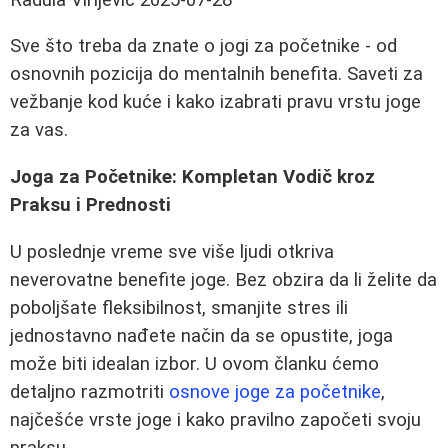
Sve što treba da znate o jogi za početnike - od
osnovnih pozicija do mentalnih benefita. Saveti za
vežbanje kod kuće i kako izabrati pravu vrstu joge
za vas.
Joga za Početnike: Kompletan Vodič kroz
Praksu i Prednosti
U poslednje vreme sve više ljudi otkriva
neverovatne benefite joge. Bez obzira da li želite da
poboljšate fleksibilnost, smanjite stres ili
jednostavno nađete način da se opustite, joga
može biti idealan izbor. U ovom članku ćemo
detaljno razmotriti
osnove joge za početnike
,
najčešće vrste joge i kako pravilno započeti svoju
praksu.