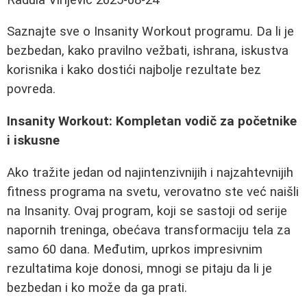
Saznajte sve o Insanity Workout programu. Da li je
bezbedan, kako pravilno vežbati, ishrana, iskustva
korisnika i kako dostići najbolje rezultate bez
povreda.
Insanity Workout: Kompletan vodič za početnike
i iskusne
Ako tražite jedan od najintenzivnijih i najzahtevnijih
fitness programa na svetu, verovatno ste već naišli
na Insanity. Ovaj program, koji se sastoji od serije
napornih treninga, obećava transformaciju tela za
samo 60 dana. Međutim, uprkos impresivnim
rezultatima koje donosi, mnogi se pitaju da li je
bezbedan i ko može da ga prati.