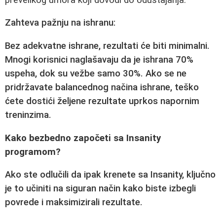
Zahteva pažnju na ishranu:
Bez adekvatne ishrane, rezultati će biti minimalni.
Mnogi korisnici naglašavaju da je ishrana 70%
uspeha, dok su vežbe samo 30%. Ako se ne
pridržavate balancednog načina ishrane, teško
ćete dostići željene rezultate uprkos napornim
treninzima.
Kako bezbedno započeti sa Insanity
programom?
Ako ste odlučili da ipak krenete sa Insanity, ključno
je to učiniti na siguran način kako biste izbegli
povrede i maksimizirali rezultate.