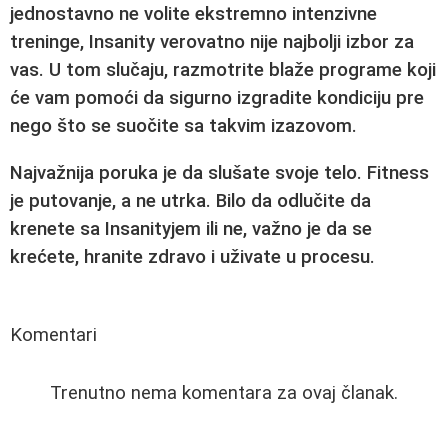
jednostavno ne volite ekstremno intenzivne
treninge, Insanity verovatno nije najbolji izbor za
vas. U tom slučaju, razmotrite blaže programe koji
će vam pomoći da sigurno izgradite kondiciju pre
nego što se suočite sa takvim izazovom.
Najvažnija poruka je da slušate svoje telo. Fitness
je putovanje, a ne utrka. Bilo da odlučite da
krenete sa Insanityjem ili ne, važno je da se
krećete, hranite zdravo i uživate u procesu.
Komentari
Trenutno nema komentara za ovaj članak.