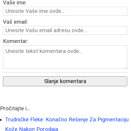
Vaše ime:
Vaš email:
Komentar:
Slanje komentara
Pročitajte i...
Trudničke Fleke: Konačno Rešenje Za Pigmentaciju
Kože Nakon Porodaja