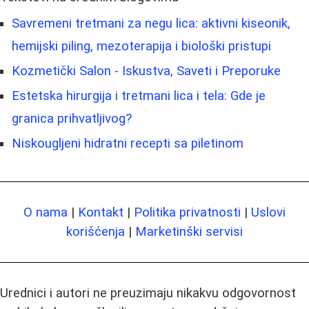
Savremeni tretmani za negu lica: aktivni kiseonik,
hemijski piling, mezoterapija i biološki pristupi
Kozmetički Salon - Iskustva, Saveti i Preporuke
Estetska hirurgija i tretmani lica i tela: Gde je
granica prihvatljivog?
Niskougljeni hidratni recepti sa piletinom
O nama
|
Kontakt
|
Politika privatnosti
|
Uslovi
korišćenja
|
Marketinški servisi
Urednici i autori ne preuzimaju nikakvu odgovornost