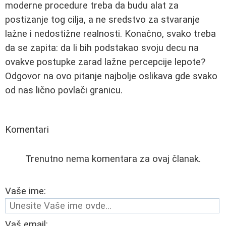
moderne procedure treba da budu alat za
postizanje tog cilja, a ne sredstvo za stvaranje
lažne i nedostižne realnosti. Konačno, svako treba
da se zapitа: da li bih podstakao svoju decu na
ovakve postupke zarad lažne percepcije lepote?
Odgovor na ovo pitanje najbolje oslikava gde svako
od nas lično povlači granicu.
Komentari
Trenutno nema komentara za ovaj članak.
Vaše ime:
Vaš email: