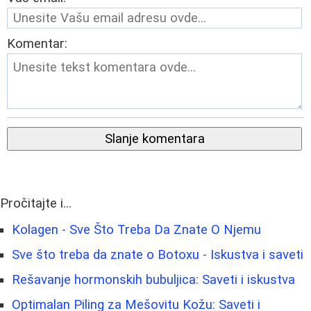
Komentar:
Slanje komentara
Pročitajte i...
Kolagen - Sve Što Treba Da Znate O Njemu
Sve što treba da znate o Botoxu - Iskustva i saveti
Rešavanje hormonskih bubuljica: Saveti i iskustva
Optimalan Piling za Mešovitu Kožu: Saveti i