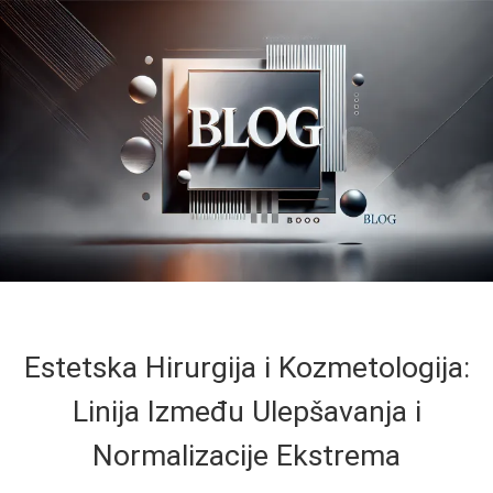
Estetska Hirurgija i Kozmetologija:
Linija Između Ulepšavanja i
Normalizacije Ekstrema