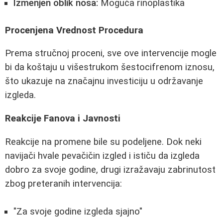
Izmenjen oblik nosa:
Moguća rinoplastika
Procenjena Vrednost Procedura
Prema stručnoj proceni, sve ove intervencije mogle
bi da koštaju u višestrukom šestocifrenom iznosu,
što ukazuje na značajnu investiciju u održavanje
izgleda.
Reakcije Fanova i Javnosti
Reakcije na promene bile su podeljene. Dok neki
navijači hvale pevačičin izgled i ističu da izgleda
dobro za svoje godine, drugi izražavaju zabrinutost
zbog preteranih intervencija:
"Za svoje godine izgleda sjajno"