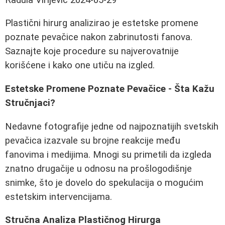
Plastični hirurg analizirao je estetske promene
poznate pevačice nakon zabrinutosti fanova.
Saznajte koje procedure su najverovatnije
korišćene i kako one utiču na izgled.
Estetske Promene Poznate Pevačice - Šta Kažu
Stručnjaci?
Nedavne fotografije jedne od najpoznatijih svetskih
pevačica izazvale su brojne reakcije među
fanovima i medijima. Mnogi su primetili da izgleda
znatno drugačije u odnosu na prošlogodišnje
snimke, što je dovelo do spekulacija o mogućim
estetskim intervencijama.
Stručna Analiza Plastičnog Hirurga