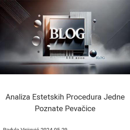
Analiza Estetskih Procedura Jedne
Poznate Pevačice
Radula Virijević
2024-05-29