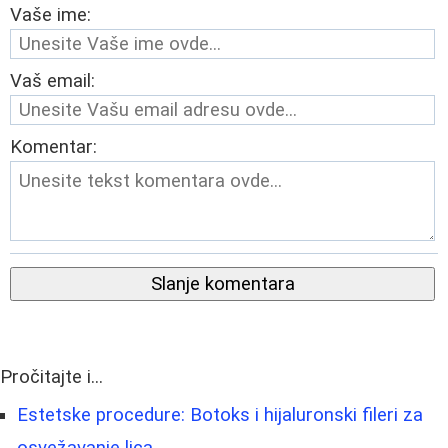
Vaše ime:
Vaš email:
Komentar:
Slanje komentara
Pročitajte i...
Estetske procedure: Botoks i hijaluronski fileri za
osvežavanje lica