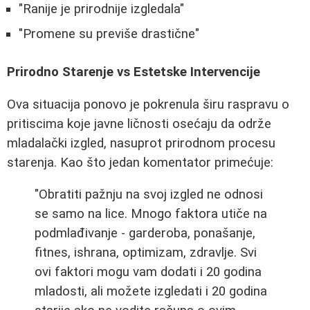
"Ranije je prirodnije izgledala"
"Promene su previše drastične"
Prirodno Starenje vs Estetske Intervencije
Ova situacija ponovo je pokrenula širu raspravu o
pritiscima koje javne ličnosti osećaju da održe
mladalački izgled, nasuprot prirodnom procesu
starenja. Kao što jedan komentator primećuje:
"Obratiti pažnju na svoj izgled ne odnosi
se samo na lice. Mnogo faktora utiče na
podmlađivanje - garderoba, ponašanje,
fitnes, ishrana, optimizam, zdravlje. Svi
ovi faktori mogu vam dodati i 20 godina
mladosti, ali možete izgledati i 20 godina